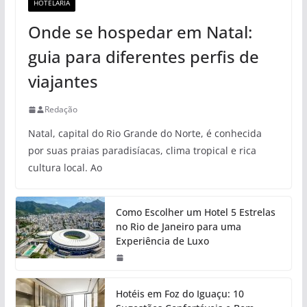
HOTELARIA
Onde se hospedar em Natal:
guia para diferentes perfis de
viajantes
Redação
Natal, capital do Rio Grande do Norte, é conhecida
por suas praias paradisíacas, clima tropical e rica
cultura local. Ao
Como Escolher um Hotel 5 Estrelas
no Rio de Janeiro para uma
Experiência de Luxo
Hotéis em Foz do Iguaçu: 10