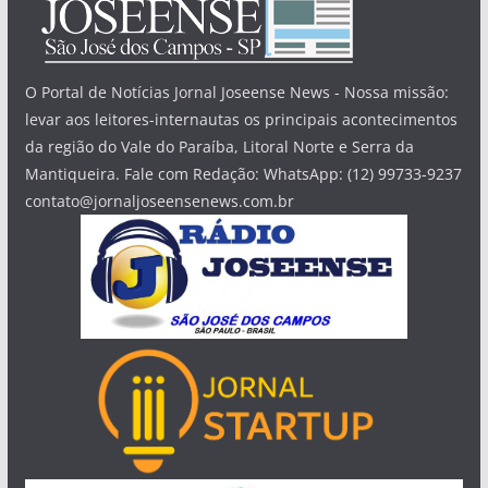
O Portal de Notícias Jornal Joseense News - Nossa missão:
levar aos leitores-internautas os principais acontecimentos
da região do Vale do Paraíba, Litoral Norte e Serra da
Mantiqueira. Fale com Redação: WhatsApp: (12) 99733-9237
contato@jornaljoseensenews.com.br