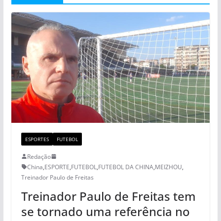
ESPORTES
FUTEBOL
Redação
China
,
ESPORTE
,
FUTEBOL
,
FUTEBOL DA CHINA
,
MEIZHOU
,
Treinador Paulo de Freitas
Treinador Paulo de Freitas tem
se tornado uma referência no