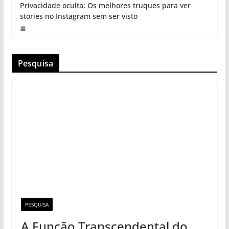
Privacidade oculta: Os melhores truques para ver
stories no Instagram sem ser visto
Pesquisa
PESQUISA
A Função Transcendental do