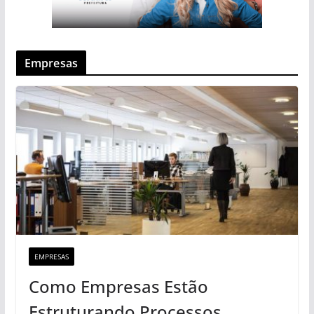
Empresas
EMPRESAS
Como Empresas Estão
Estruturando Processos