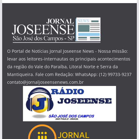
O Portal de Notícias Jornal Joseense News - Nossa missão:
levar aos leitores-internautas os principais acontecimentos
da região do Vale do Paraíba, Litoral Norte e Serra da
Mantiqueira. Fale com Redação: WhatsApp: (12) 99733-9237
contato@jornaljoseensenews.com.br