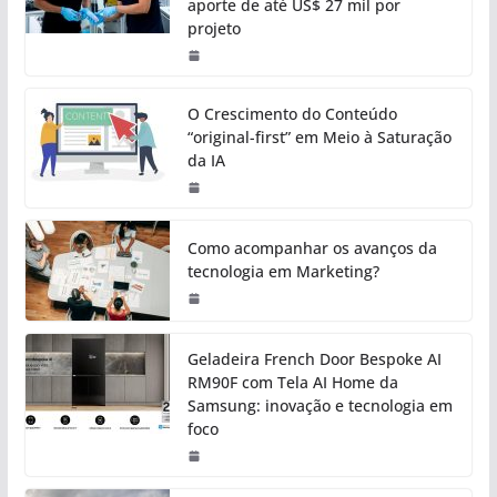
aporte de até US$ 27 mil por
projeto
O Crescimento do Conteúdo
“original-first” em Meio à Saturação
da IA
Como acompanhar os avanços da
tecnologia em Marketing?
Geladeira French Door Bespoke AI
RM90F com Tela AI Home da
Samsung: inovação e tecnologia em
foco