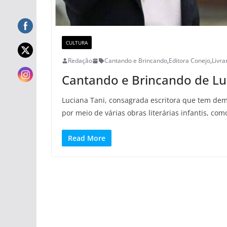
CULTURA
Redação
Cantando e Brincando
,
Editora Conejo
,
Livra
Cantando e Brincando de Luc
Luciana Tani, consagrada escritora que tem dem
por meio de várias obras literárias infantis, com
Read More