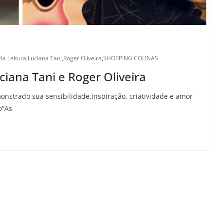
ria Leitura
,
Luciana Tani
,
Roger Oliveira
,
SHOPPING COLINAS
iana Tani e Roger Oliveira
onstrado sua sensibilidade,inspiração, criatividade e amor
o“As