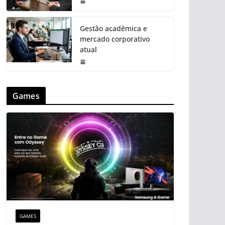
Gestão acadêmica e
mercado corporativo
atual
Games
GAMES