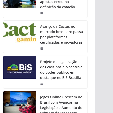
apostas errou na
definição da cotação
Avanço da Cactus no
mercado brasileiro passa
por plataformas
certificadas e inovadoras
Projeto de legalização
dos cassinos e o controle
do poder público em
destaque no BiS Brasília
Jogos Online Crescem no
Brasil com Avanços na
Legislação e Aumento do
Número de Jogadores