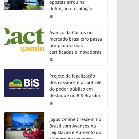
apostas errou na
definição da cotação
Avanço da Cactus no
mercado brasileiro passa
por plataformas
certificadas e inovadoras
Projeto de legalização
dos cassinos e o controle
do poder público em
destaque no BiS Brasília
Jogos Online Crescem no
Brasil com Avanços na
Legislação e Aumento do
Número de Jogadores