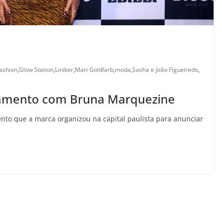
ashion
,
Glow Station
,
Liniker
,
Mari Goldfarb
,
moda
,
Sasha e João Figueiredo
,
nçamento com Bruna Marquezine
nto que a marca organizou na capital paulista para anunciar