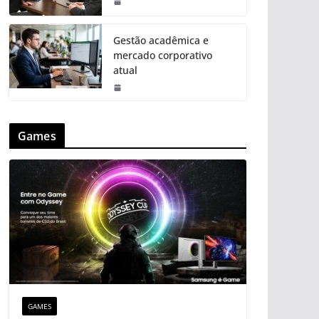
Gestão acadêmica e
mercado corporativo
atual
Games
GAMES