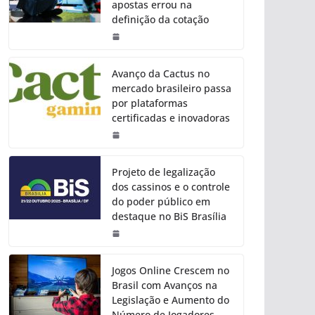
apostas errou na
definição da cotação
Avanço da Cactus no
mercado brasileiro passa
por plataformas
certificadas e inovadoras
Projeto de legalização
dos cassinos e o controle
do poder público em
destaque no BiS Brasília
Jogos Online Crescem no
Brasil com Avanços na
Legislação e Aumento do
Número de Jogadores