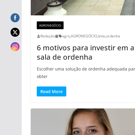
AGRONEGÓCIO
Redação
agro
,
AGRONEGÓCIO
,
leite
,
ordenha
6 motivos para investir em 
sala de ordenha
Escolher uma solução de ordenha adequada para a
obter
Read More