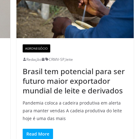
AGRONEGÓCIO
Redação
CRMV-SP
,
leite
Brasil tem potencial para ser
futuro maior exportador
mundial de leite e derivados
Pandemia coloca a cadeira produtiva em alerta
para manter vendas A cadeia produtiva do leite
hoje é uma das mais
Read More