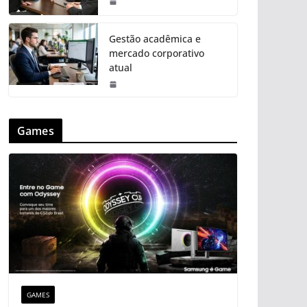
Gestão acadêmica e
mercado corporativo
atual
Games
GAMES