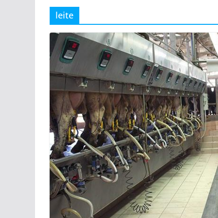
leite