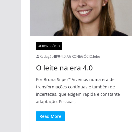
AGRONEGÓCIO
Redação
4.0
,
AGRONEGÓCIO
,
leite
O leite na era 4.0
Por Bruna Silper* Vivemos numa era de
transformações contínuas e também de
incertezas, que exigem rápida e constante
adaptação. Pessoas,
Read More