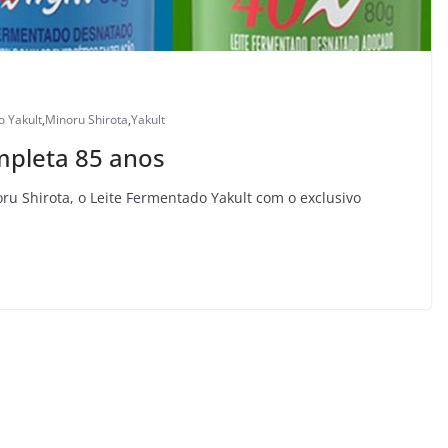
o Yakult
,
Minoru Shirota
,
Yakult
mpleta 85 anos
u Shirota, o Leite Fermentado Yakult com o exclusivo