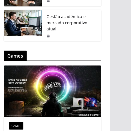
Gestão acadêmica e
mercado corporativo
atual
Games
GAMES