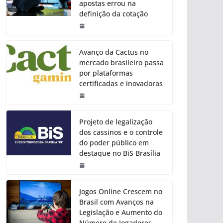
apostas errou na
definição da cotação
Avanço da Cactus no
mercado brasileiro passa
por plataformas
certificadas e inovadoras
Projeto de legalização
dos cassinos e o controle
do poder público em
destaque no BiS Brasília
Jogos Online Crescem no
Brasil com Avanços na
Legislação e Aumento do
Número de Jogadores