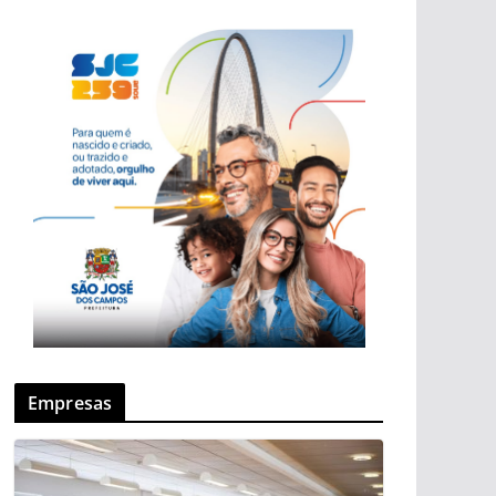
Empresas