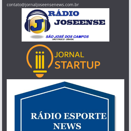
contato@jornaljoseensenews.com.br