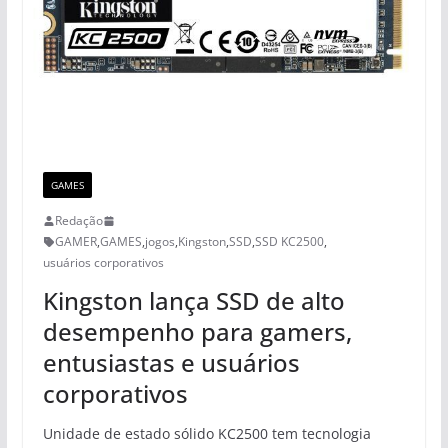
GAMES
Redação
GAMER
,
GAMES
,
jogos
,
Kingston
,
SSD
,
SSD KC2500
,
usuários corporativos
Kingston lança SSD de alto
desempenho para gamers,
entusiastas e usuários
corporativos
Unidade de estado sólido KC2500 tem tecnologia