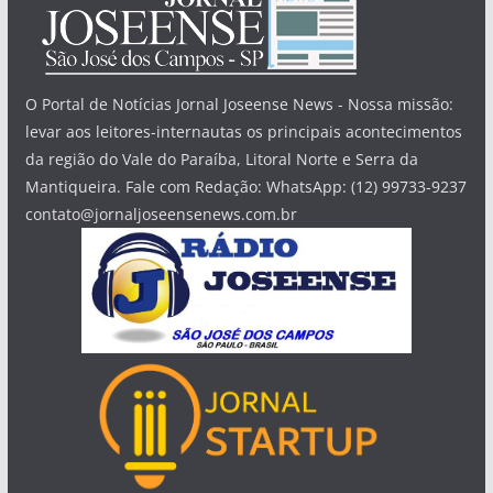
O Portal de Notícias Jornal Joseense News - Nossa missão:
levar aos leitores-internautas os principais acontecimentos
da região do Vale do Paraíba, Litoral Norte e Serra da
Mantiqueira. Fale com Redação: WhatsApp: (12) 99733-9237
contato@jornaljoseensenews.com.br