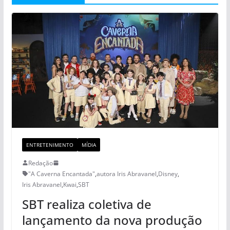
ENTRETENIMENTO
MÍDIA
Redação
"A Caverna Encantada"
,
autora Iris Abravanel
,
Disney
,
Iris Abravanel
,
Kwai
,
SBT
SBT realiza coletiva de
lançamento da nova produção