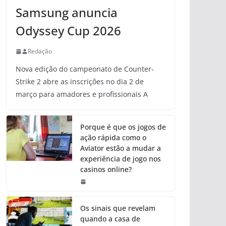
Samsung anuncia
Odyssey Cup 2026
Redação
Nova edição do campeonato de Counter-
Strike 2 abre as inscrições no dia 2 de
março para amadores e profissionais A
Porque é que os jogos de
ação rápida como o
Aviator estão a mudar a
experiência de jogo nos
casinos online?
Os sinais que revelam
quando a casa de