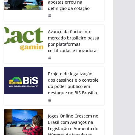
apostas errou na
definição da cotação
Avanço da Cactus no
mercado brasileiro passa
por plataformas
certificadas e inovadoras
Projeto de legalização
dos cassinos e o controle
do poder público em
destaque no BiS Brasília
Jogos Online Crescem no
Brasil com Avanços na
Legislação e Aumento do
Número de Jogadores