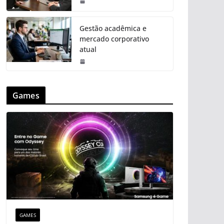
Gestão acadêmica e
mercado corporativo
atual
Games
GAMES