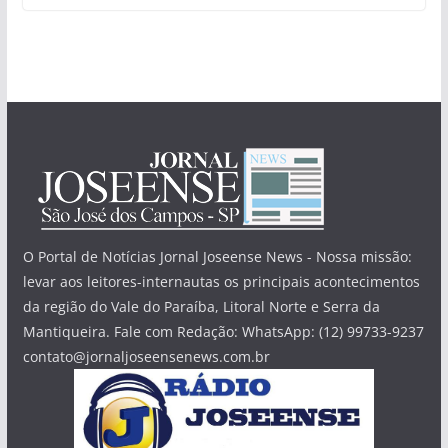
O Portal de Notícias Jornal Joseense News - Nossa missão:
levar aos leitores-internautas os principais acontecimentos
da região do Vale do Paraíba, Litoral Norte e Serra da
Mantiqueira. Fale com Redação: WhatsApp: (12) 99733-9237
contato@jornaljoseensenews.com.br