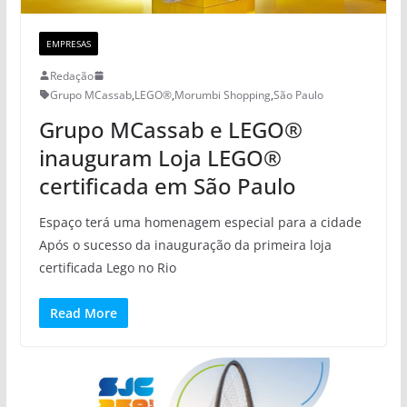
EMPRESAS
Redação
Grupo MCassab
,
LEGO®
,
Morumbi Shopping
,
São Paulo
Grupo MCassab e LEGO®
inauguram Loja LEGO®
certificada em São Paulo
Espaço terá uma homenagem especial para a cidade
Após o sucesso da inauguração da primeira loja
certificada Lego no Rio
Read More