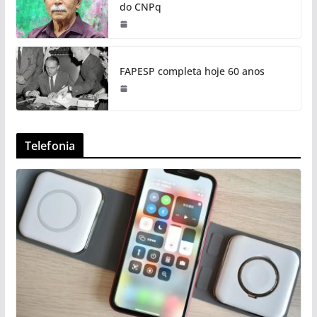
do CNPq
FAPESP completa hoje 60 anos
Telefonia