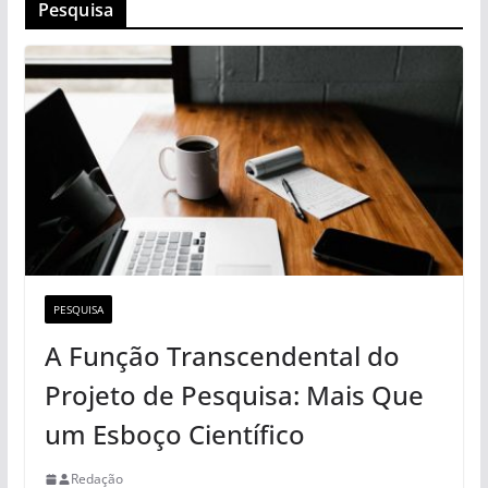
Pesquisa
PESQUISA
A Função Transcendental do
Projeto de Pesquisa: Mais Que
um Esboço Científico
Redação