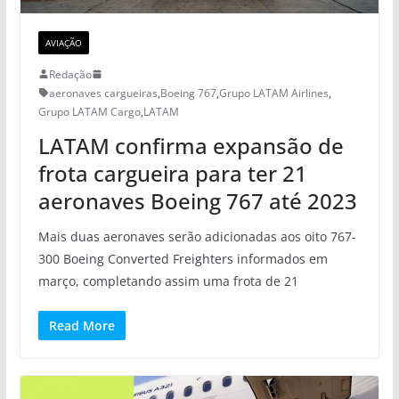
AVIAÇÃO
Redação
aeronaves cargueiras
,
Boeing 767
,
Grupo LATAM Airlines
,
Grupo LATAM Cargo
,
LATAM
LATAM confirma expansão de
frota cargueira para ter 21
aeronaves Boeing 767 até 2023
Mais duas aeronaves serão adicionadas aos oito 767-
300 Boeing Converted Freighters informados em
março, completando assim uma frota de 21
Read More