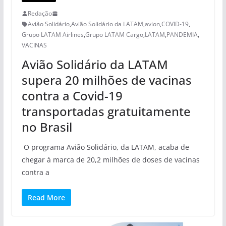
Redação
Avião Solidário
,
Avião Solidário da LATAM
,
avion
,
COVID-19
,
Grupo LATAM Airlines
,
Grupo LATAM Cargo
,
LATAM
,
PANDEMIA
,
VACINAS
Avião Solidário da LATAM
supera 20 milhões de vacinas
contra a Covid-19
transportadas gratuitamente
no Brasil
O programa Avião Solidário, da LATAM, acaba de
chegar à marca de 20,2 milhões de doses de vacinas
contra a
Read More