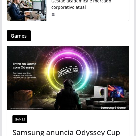
Gestão acadêmica e mercado
corporativo atual
Games
GAMES
Samsung anuncia Odyssey Cup