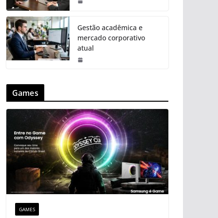
Gestão acadêmica e
mercado corporativo
atual
Games
GAMES