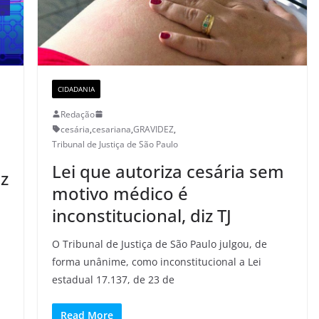
CIDADANIA
Redação
cesária
,
cesariana
,
GRAVIDEZ
,
Tribunal de Justiça de São Paulo
Lei que autoriza cesária sem
z
motivo médico é
inconstitucional, diz TJ
O Tribunal de Justiça de São Paulo julgou, de
forma unânime, como inconstitucional a Lei
estadual 17.137, de 23 de
Read More