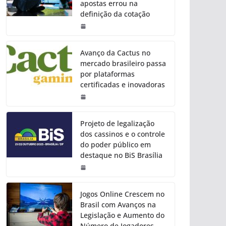
apostas errou na
definição da cotação
Avanço da Cactus no
mercado brasileiro passa
por plataformas
certificadas e inovadoras
Projeto de legalização
dos cassinos e o controle
do poder público em
destaque no BiS Brasília
Jogos Online Crescem no
Brasil com Avanços na
Legislação e Aumento do
Número de Jogadores