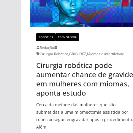
ROBÓTICA
TECNOLOGIA
Redação
Cirurgia Robótica
,
GRAVIDEZ
,
Miomas e infertilidade
Cirurgia robótica pode
aumentar chance de gravide
em mulheres com miomas,
aponta estudo
Cerca da metade das mulheres que são
submetidas a uma miomectomia assistida por
robô consegue engravidar após o procedimento.
Além