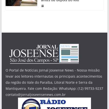
O Portal de Notícias Jornal Joseense News - Nossa missão:
levar aos leitores-internautas os principais acontecimentos
da região do Vale do Paraíba, Litoral Norte e Serra da
Mantiqueira. Fale com Redação: WhatsApp: (12) 99733-9237
contato@jornaljoseensenews.com.br