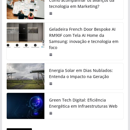
Como acompanhar os avanços da
tecnologia em Marketing?
Geladeira French Door Bespoke AI
RM90F com Tela AI Home da
Samsung: inovação e tecnologia em
foco
Energia Solar em Dias Nublados:
Entenda o Impacto na Geração
Green Tech Digital: Eficiência
Energética em Infraestruturas Web