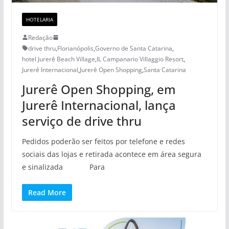
HOTELARIA
Redação
drive thru
,
Florianópolis
,
Governo de Santa Catarina
,
hotel Jurerê Beach Village
,
IL Campanario Villaggio Resort
,
Jurerê Internacional
,
Jurerê Open Shopping
,
Santa Catarina
Jurerê Open Shopping, em
Jurerê Internacional, lança
serviço de drive thru
Pedidos poderão ser feitos por telefone e redes
sociais das lojas e retirada acontece em área segura
e sinalizada Para
Read More