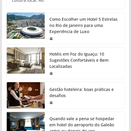
cultura local. Ao
Como Escolher um Hotel 5 Estrelas
no Rio de Janeiro para uma
Experiência de Luxo
Hotéis em Foz do Iguaçu: 10
Sugestões Confortáveis e Bem
Localizadas
Gestão hoteleira: boas práticas e
desafios
Quando vale a pena se hospedar
em hotel do aeroporto do Galeão
antes ou depois do voo