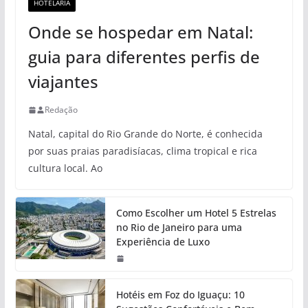
HOTELARIA
Onde se hospedar em Natal:
guia para diferentes perfis de
viajantes
Redação
Natal, capital do Rio Grande do Norte, é conhecida
por suas praias paradisíacas, clima tropical e rica
cultura local. Ao
Como Escolher um Hotel 5 Estrelas
no Rio de Janeiro para uma
Experiência de Luxo
Hotéis em Foz do Iguaçu: 10