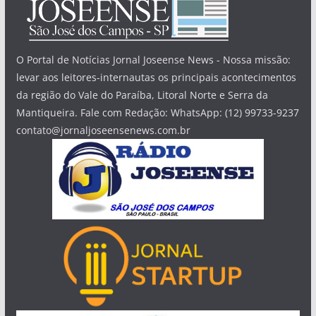
O Portal de Notícias Jornal Joseense News - Nossa missão:
levar aos leitores-internautas os principais acontecimentos
da região do Vale do Paraíba, Litoral Norte e Serra da
Mantiqueira. Fale com Redação: WhatsApp: (12) 99733-9237
contato@jornaljoseensenews.com.br