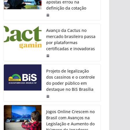
apostas errou na
definição da cotação
Avanço da Cactus no
mercado brasileiro passa
por plataformas
certificadas e inovadoras
Projeto de legalização
dos cassinos e o controle
do poder público em
destaque no BiS Brasília
Jogos Online Crescem no
Brasil com Avanços na
Legislação e Aumento do
Número de Jogadores