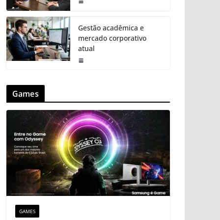
Gestão acadêmica e
mercado corporativo
atual
Games
GAMES