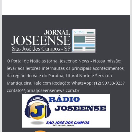
O Portal de Notícias Jornal Joseense News - Nossa missão:
levar aos leitores-internautas os principais acontecimentos
da região do Vale do Paraíba, Litoral Norte e Serra da
Mantiqueira. Fale com Redação: WhatsApp: (12) 99733-9237
contato@jornaljoseensenews.com.br