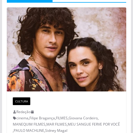
CULTURA
Redação
cinema
,
Filipe Bragança
,
FILMES
,
Giovana Cordeiro
,
MANEQUIM FILMES
,
MAR FILMES
,
MEU SANGUE FERVE POR VOCÊ
,
PAULO MACHLINE
,
Sidney Magal