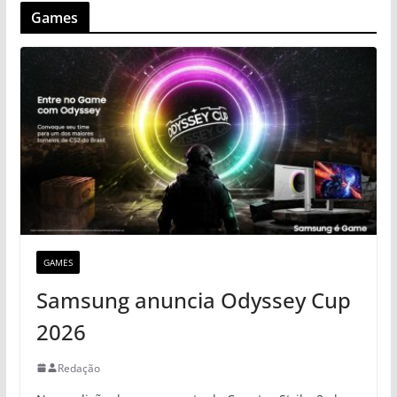
Games
GAMES
Samsung anuncia Odyssey Cup
2026
Redação