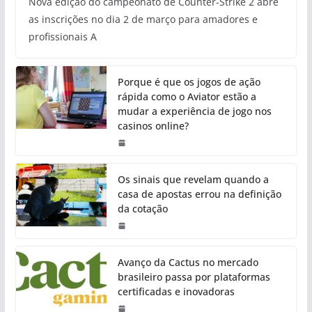
Nova edição do campeonato de Counter-Strike 2 abre
as inscrições no dia 2 de março para amadores e
profissionais A
Porque é que os jogos de ação
rápida como o Aviator estão a
mudar a experiência de jogo nos
casinos online?
Os sinais que revelam quando a
casa de apostas errou na definição
da cotação
Avanço da Cactus no mercado
brasileiro passa por plataformas
certificadas e inovadoras