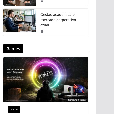
Gestão acadêmica e
mercado corporativo
atual
Games
GAMES