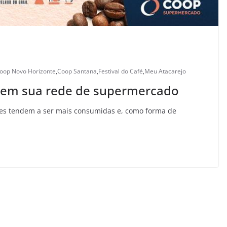
oop Novo Horizonte
,
Coop Santana
,
Festival do Café
,
Meu Atacarejo
é em sua rede de supermercado
es tendem a ser mais consumidas e, como forma de