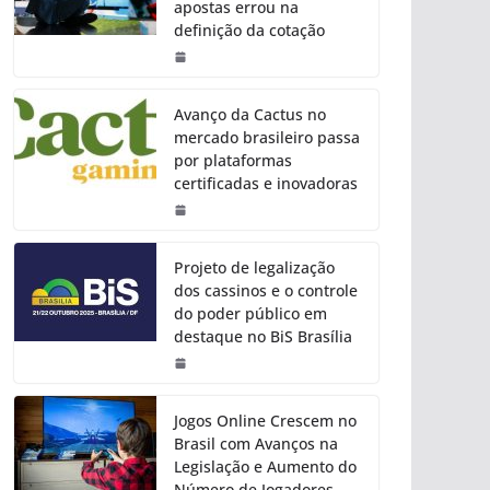
apostas errou na
definição da cotação
Avanço da Cactus no
mercado brasileiro passa
por plataformas
certificadas e inovadoras
Projeto de legalização
dos cassinos e o controle
do poder público em
destaque no BiS Brasília
Jogos Online Crescem no
Brasil com Avanços na
Legislação e Aumento do
Número de Jogadores