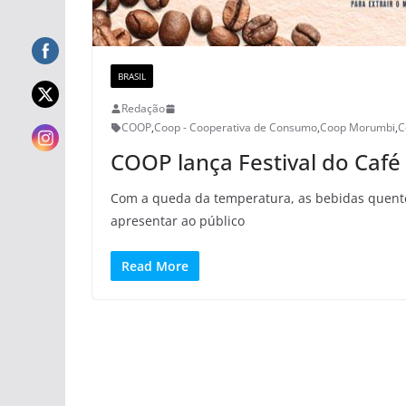
BRASIL
Redação
COOP
,
Coop - Cooperativa de Consumo
,
Coop Morumbi
,
C
COOP lança Festival do Caf
Com a queda da temperatura, as bebidas quent
apresentar ao público
Read More