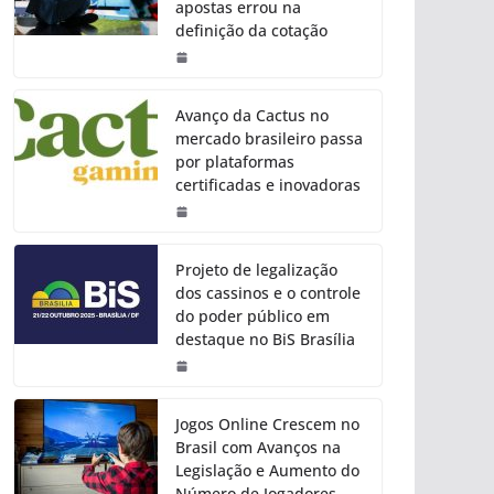
apostas errou na
definição da cotação
Avanço da Cactus no
mercado brasileiro passa
por plataformas
certificadas e inovadoras
Projeto de legalização
dos cassinos e o controle
do poder público em
destaque no BiS Brasília
Jogos Online Crescem no
Brasil com Avanços na
Legislação e Aumento do
Número de Jogadores