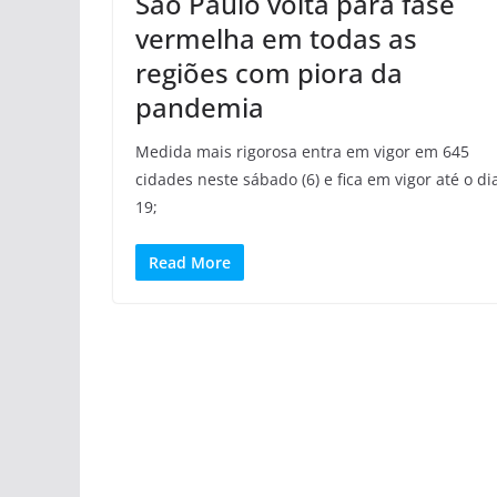
São Paulo volta para fase
vermelha em todas as
regiões com piora da
pandemia
Medida mais rigorosa entra em vigor em 645
cidades neste sábado (6) e fica em vigor até o di
19;
Read More