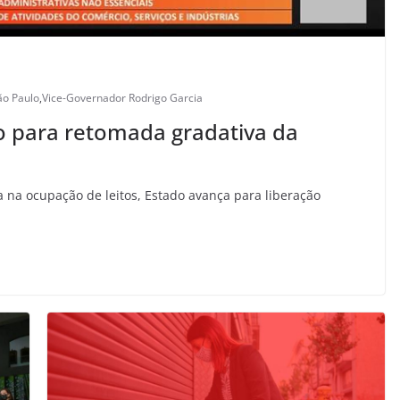
ão Paulo
,
Vice-Governador Rodrigo Garcia
ão para retomada gradativa da
na ocupação de leitos, Estado avança para liberação