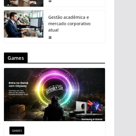
Gestão acadêmica e
mercado corporativo
atual
Games
GAMES