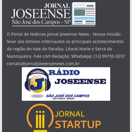
O Portal de Notícias Jornal Joseense News - Nossa missão:
levar aos leitores-internautas os principais acontecimentos
da região do Vale do Paraíba, Litoral Norte e Serra da
Mantiqueira. Fale com Redação: WhatsApp: (12) 99733-9237
contato@jornaljoseensenews.com.br