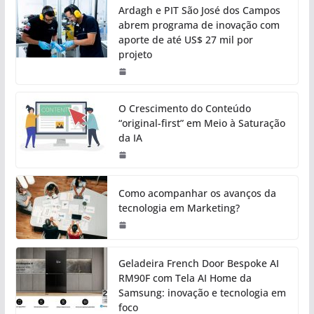
Ardagh e PIT São José dos Campos
abrem programa de inovação com
aporte de até US$ 27 mil por
projeto
O Crescimento do Conteúdo
“original-first” em Meio à Saturação
da IA
Como acompanhar os avanços da
tecnologia em Marketing?
Geladeira French Door Bespoke AI
RM90F com Tela AI Home da
Samsung: inovação e tecnologia em
foco