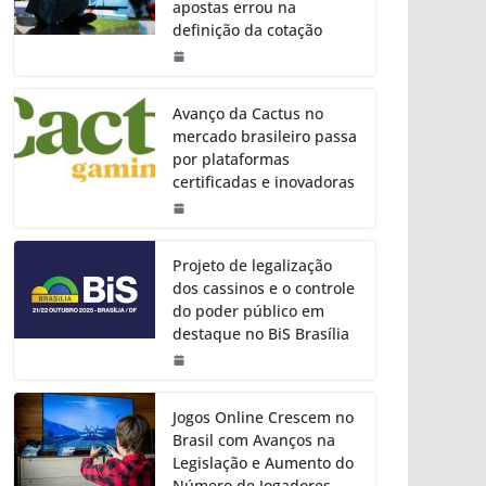
apostas errou na
definição da cotação
Avanço da Cactus no
mercado brasileiro passa
por plataformas
certificadas e inovadoras
Projeto de legalização
dos cassinos e o controle
do poder público em
destaque no BiS Brasília
Jogos Online Crescem no
Brasil com Avanços na
Legislação e Aumento do
Número de Jogadores