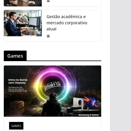
Gestão acadêmica e
mercado corporativo
atual
Games
GAMES