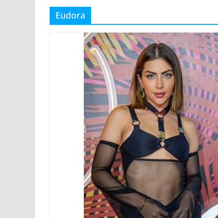
Eudora