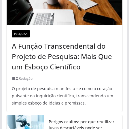
PESQUISA
A Função Transcendental do
Projeto de Pesquisa: Mais Que
um Esboço Científico
Redação
O projeto de pesquisa manifesta-se como o coração
pulsante da inquirição científica, transcendendo um
simples esboço de ideias e premissas.
Perigos ocultos: por que reutilizar
luvas descartáveis pode ser