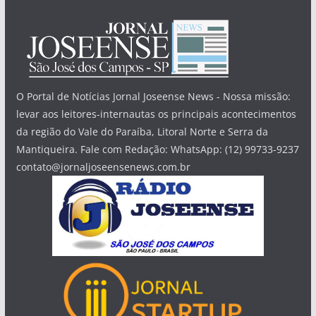
O Portal de Notícias Jornal Joseense News - Nossa missão:
levar aos leitores-internautas os principais acontecimentos
da região do Vale do Paraíba, Litoral Norte e Serra da
Mantiqueira. Fale com Redação: WhatsApp: (12) 99733-9237
contato@jornaljoseensenews.com.br