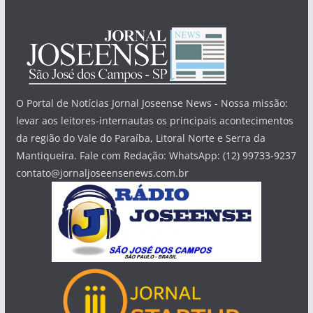
O Portal de Notícias Jornal Joseense News - Nossa missão:
levar aos leitores-internautas os principais acontecimentos
da região do Vale do Paraíba, Litoral Norte e Serra da
Mantiqueira. Fale com Redação: WhatsApp: (12) 99733-9237
contato@jornaljoseensenews.com.br