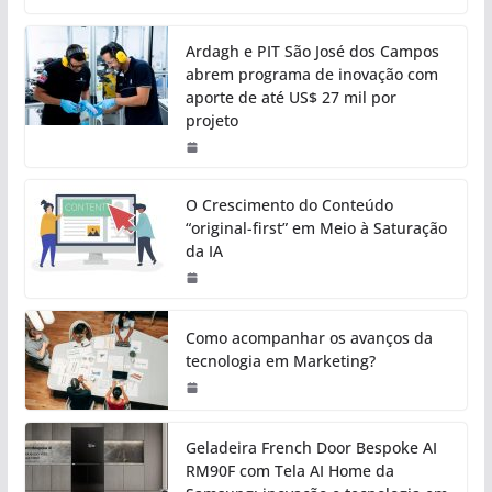
Ardagh e PIT São José dos Campos
abrem programa de inovação com
aporte de até US$ 27 mil por
projeto
O Crescimento do Conteúdo
“original-first” em Meio à Saturação
da IA
Como acompanhar os avanços da
tecnologia em Marketing?
Geladeira French Door Bespoke AI
RM90F com Tela AI Home da