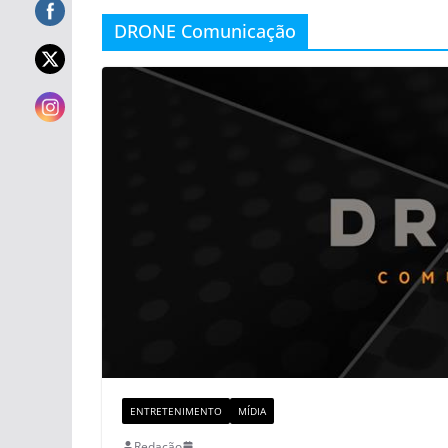
DRONE Comunicação
ENTRETENIMENTO
MÍDIA
Redação