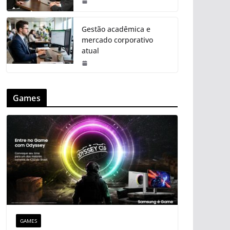
Gestão acadêmica e
mercado corporativo
atual
Games
GAMES