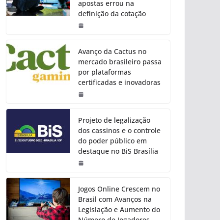
apostas errou na
definição da cotação
Avanço da Cactus no
mercado brasileiro passa
por plataformas
certificadas e inovadoras
Projeto de legalização
dos cassinos e o controle
do poder público em
destaque no BiS Brasília
Jogos Online Crescem no
Brasil com Avanços na
Legislação e Aumento do
Número de Jogadores