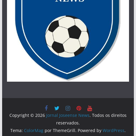
Copyright © 2026
Jornal Joseense News
. Todos os direitos
reservados.
Tema:
ColorMag
por ThemeGrill. Powered by
WordPress
.