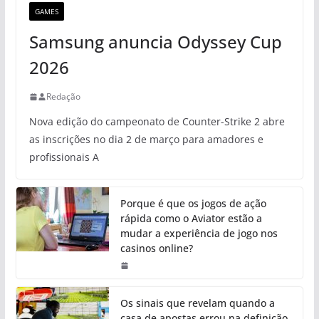
GAMES
Samsung anuncia Odyssey Cup
2026
Redação
Nova edição do campeonato de Counter-Strike 2 abre
as inscrições no dia 2 de março para amadores e
profissionais A
Porque é que os jogos de ação
rápida como o Aviator estão a
mudar a experiência de jogo nos
casinos online?
Os sinais que revelam quando a
casa de apostas errou na definição