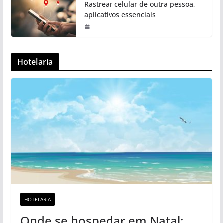
Rastrear celular de outra pessoa,
aplicativos essenciais
Hotelaria
HOTELARIA
Onde se hospedar em Natal: