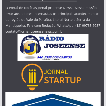
O Portal de Notícias Jornal Joseense News - Nossa missão:
levar aos leitores-internautas os principais acontecimentos
da região do Vale do Paraíba, Litoral Norte e Serra da
Mantiqueira. Fale com Redação: WhatsApp: (12) 99733-9237
contato@jornaljoseensenews.com.br