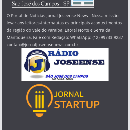
O Portal de Notícias Jornal Joseense News - Nossa missão:
levar aos leitores-internautas os principais acontecimentos
da região do Vale do Paraíba, Litoral Norte e Serra da
Mantiqueira. Fale com Redação: WhatsApp: (12) 99733-9237
contato@jornaljoseensenews.com.br