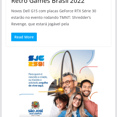
Retro Games Brasil 2022
Novos Dell G15 com placas GeForce RTX Série 30
estarão no evento rodando TMNT: Shredder’s
Revenge, que estará jogável pela
Read More