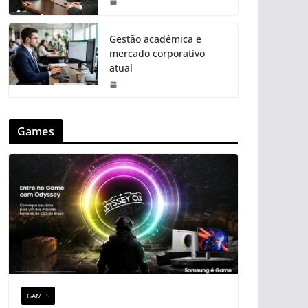
Gestão acadêmica e
mercado corporativo
atual
Games
GAMES