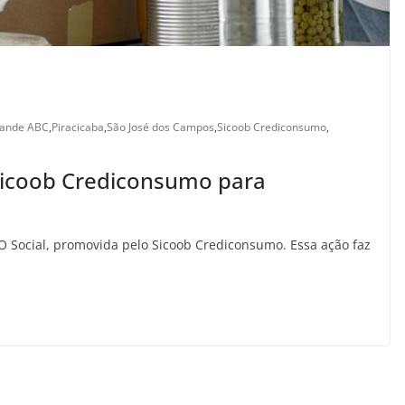
ande ABC
,
Piracicaba
,
São José dos Campos
,
Sicoob Crediconsumo
,
Sicoob Crediconsumo para
Social, promovida pelo Sicoob Crediconsumo. Essa ação faz