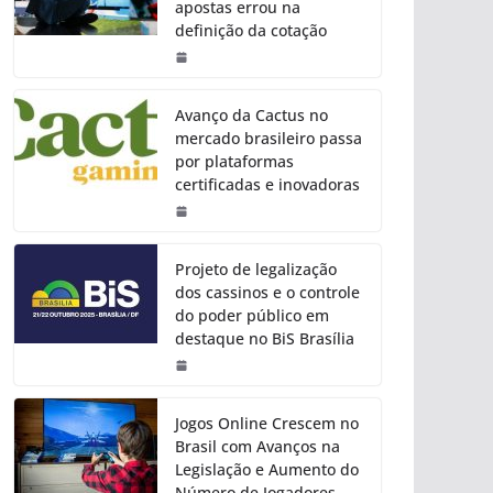
apostas errou na
definição da cotação
Avanço da Cactus no
mercado brasileiro passa
por plataformas
certificadas e inovadoras
Projeto de legalização
dos cassinos e o controle
do poder público em
destaque no BiS Brasília
Jogos Online Crescem no
Brasil com Avanços na
Legislação e Aumento do
Número de Jogadores