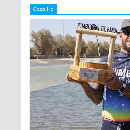
Coco Ho