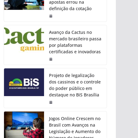
apostas errou na
definição da cotação
Avanço da Cactus no
mercado brasileiro passa
por plataformas
certificadas e inovadoras
Projeto de legalização
dos cassinos e o controle
do poder público em
destaque no BiS Brasília
Jogos Online Crescem no
Brasil com Avanços na
Legislação e Aumento do
Número de Jogadores