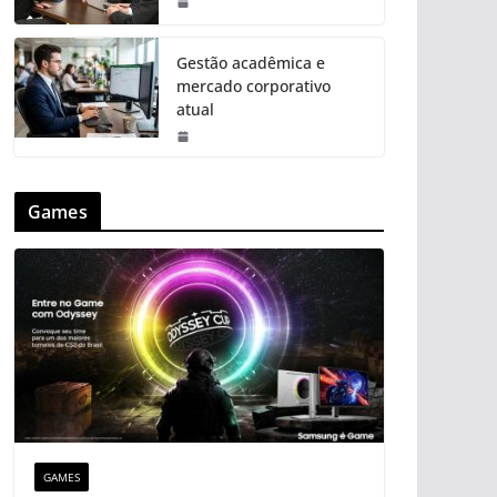
Gestão acadêmica e
mercado corporativo
atual
Games
GAMES