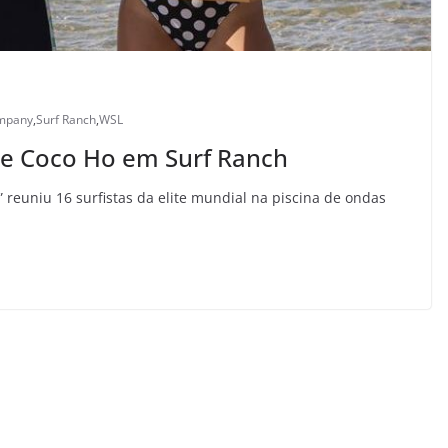
ompany
,
Surf Ranch
,
WSL
o e Coco Ho em Surf Ranch
reuniu 16 surfistas da elite mundial na piscina de ondas