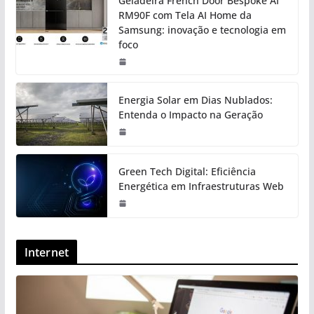
Geladeira French Door Bespoke AI
RM90F com Tela AI Home da
Samsung: inovação e tecnologia em
foco
Energia Solar em Dias Nublados:
Entenda o Impacto na Geração
Green Tech Digital: Eficiência
Energética em Infraestruturas Web
Internet