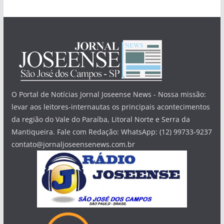
O Portal de Notícias Jornal Joseense News - Nossa missão:
levar aos leitores-internautas os principais acontecimentos
da região do Vale do Paraíba, Litoral Norte e Serra da
Mantiqueira. Fale com Redação: WhatsApp: (12) 99733-9237
contato@jornaljoseensenews.com.br