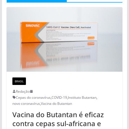
BRASIL
Redação
Cepas do coronavírus
,
COVID-19
,
Instituto Butantan
,
novo coronavírus
,
Vacina do Butantan
Vacina do Butantan é eficaz
contra cepas sul-africana e