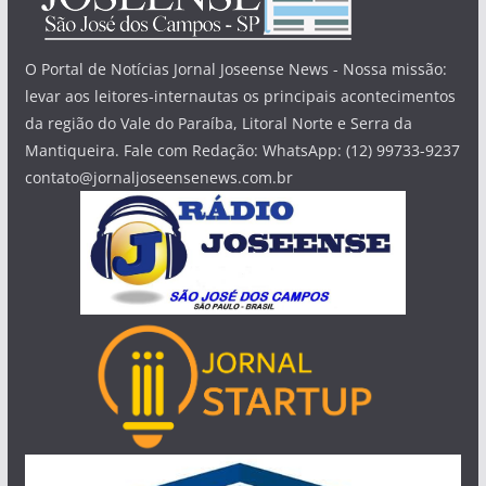
O Portal de Notícias Jornal Joseense News - Nossa missão:
levar aos leitores-internautas os principais acontecimentos
da região do Vale do Paraíba, Litoral Norte e Serra da
Mantiqueira. Fale com Redação: WhatsApp: (12) 99733-9237
contato@jornaljoseensenews.com.br