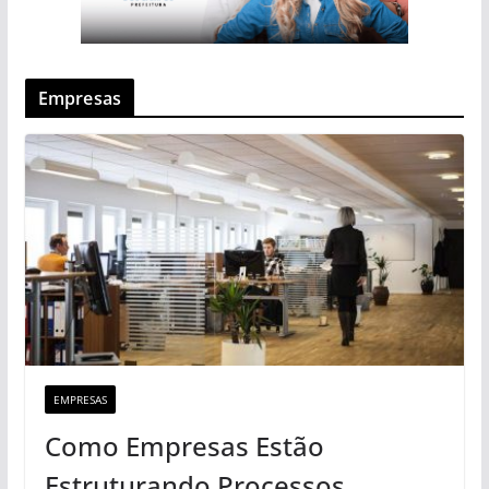
Empresas
EMPRESAS
Como Empresas Estão
Estruturando Processos