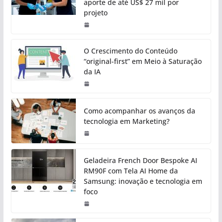
aporte de até US$ 27 mil por
projeto
O Crescimento do Conteúdo
“original-first” em Meio à Saturação
da IA
Como acompanhar os avanços da
tecnologia em Marketing?
Geladeira French Door Bespoke AI
RM90F com Tela AI Home da
Samsung: inovação e tecnologia em
foco