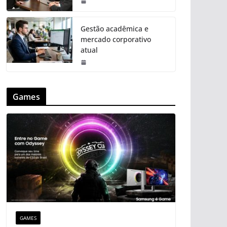
Gestão acadêmica e
mercado corporativo
atual
Games
GAMES