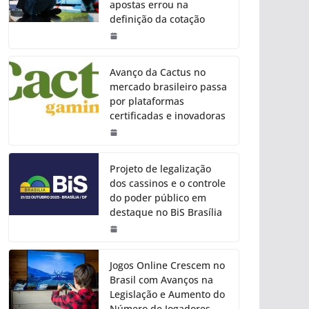
apostas errou na
definição da cotação
Avanço da Cactus no
mercado brasileiro passa
por plataformas
certificadas e inovadoras
Projeto de legalização
dos cassinos e o controle
do poder público em
destaque no BiS Brasília
Jogos Online Crescem no
Brasil com Avanços na
Legislação e Aumento do
Número de Jogadores