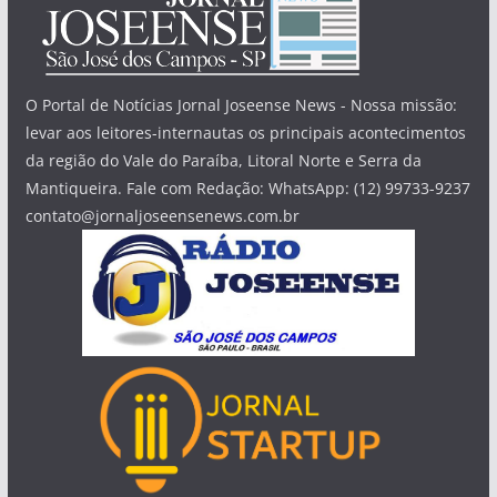
O Portal de Notícias Jornal Joseense News - Nossa missão:
levar aos leitores-internautas os principais acontecimentos
da região do Vale do Paraíba, Litoral Norte e Serra da
Mantiqueira. Fale com Redação: WhatsApp: (12) 99733-9237
contato@jornaljoseensenews.com.br