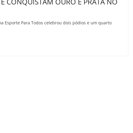
ATÉ CONQUISTAM OURO E PRATA NO
ma Esporte Para Todos celebrou dois pódios e um quarto