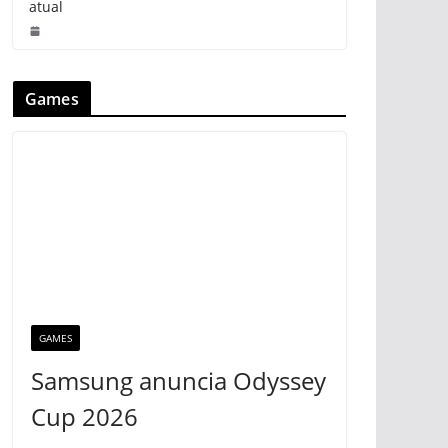
atual
Games
GAMES
Samsung anuncia Odyssey
Cup 2026