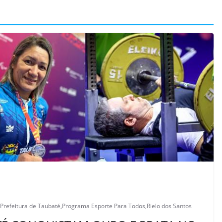
Prefeitura de Taubaté
,
Programa Esporte Para Todos
,
Rielo dos Santos