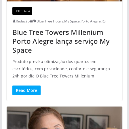
HOTELARIA
Redação
Blue Tree Hotels
,
My Space
,
Porto Alegre
,
RS
Blue Tree Towers Millenium
Porto Alegre lança serviço My
Space
Produto prevê a otimização dos quartos em
escritórios, com privacidade, conforto e segurança
24h por dia O Blue Tree Towers Millenium
Read More