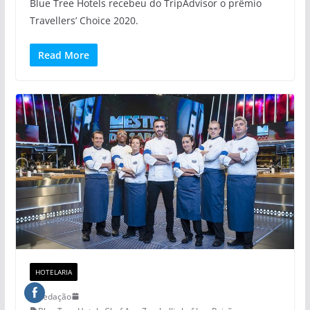
Blue Tree Hotels recebeu do TripAdvisor o prêmio
Travellers’ Choice 2020.
Read More
HOTELARIA
Redação