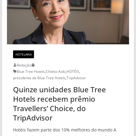
HOTELARIA
Redação
Blue Tree Hotels
,
Chieko Aoki
,
HOTÉIS
,
presidente da Blue Tree Hotels
,
TripAdvisor
Quinze unidades Blue Tree
Hotels recebem prêmio
Travellers’ Choice, do
TripAdvisor
Hotéis fazem parte dos 10% melhores do mundo A