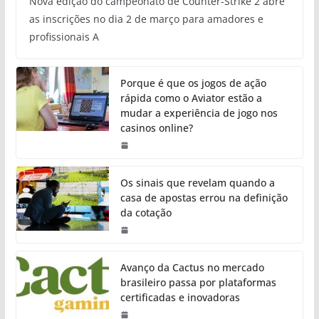
Nova edição do campeonato de Counter-Strike 2 abre
as inscrições no dia 2 de março para amadores e
profissionais A
Porque é que os jogos de ação
rápida como o Aviator estão a
mudar a experiência de jogo nos
casinos online?
Os sinais que revelam quando a
casa de apostas errou na definição
da cotação
Avanço da Cactus no mercado
brasileiro passa por plataformas
certificadas e inovadoras