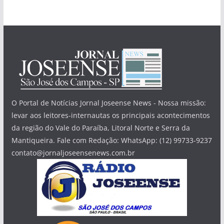
O Portal de Notícias Jornal Joseense News - Nossa missão:
levar aos leitores-internautas os principais acontecimentos
da região do Vale do Paraíba, Litoral Norte e Serra da
Mantiqueira. Fale com Redação: WhatsApp: (12) 99733-9237
contato@jornaljoseensenews.com.br