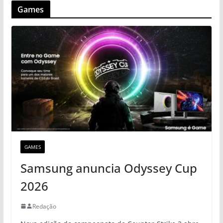
Games
GAMES
Samsung anuncia Odyssey Cup
2026
Redação