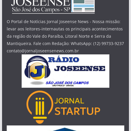
O Portal de Notícias Jornal Joseense News - Nossa missão:
levar aos leitores-internautas os principais acontecimentos
da região do Vale do Paraíba, Litoral Norte e Serra da
Mantiqueira. Fale com Redação: WhatsApp: (12) 99733-9237
contato@jornaljoseensenews.com.br