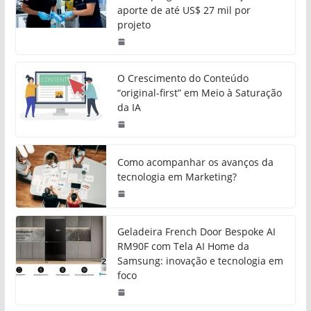
aporte de até US$ 27 mil por
projeto
O Crescimento do Conteúdo
“original-first” em Meio à Saturação
da IA
Como acompanhar os avanços da
tecnologia em Marketing?
Geladeira French Door Bespoke AI
RM90F com Tela AI Home da
Samsung: inovação e tecnologia em
foco