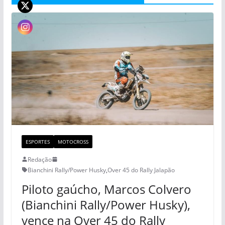
ESPORTES
MOTOCROSS
Redação
Bianchini Rally/Power Husky
,
Over 45 do Rally Jalapão
Piloto gaúcho, Marcos Colvero
(Bianchini Rally/Power Husky),
vence na Over 45 do Rally