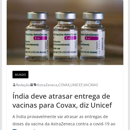
MUNDO
Redação
AstraZeneca
,
COVAX
,
UNICEF
,
VACINAS
Índia deve atrasar entrega de
vacinas para Covax, diz Unicef
A Índia provavelmente vai atrasar as entregas de
doses da vacina da AstraZeneca contra a covid-19 ao