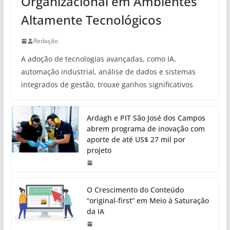
Organizacional em Ambientes
Altamente Tecnológicos
Redação
A adoção de tecnologias avançadas, como IA,
automação industrial, análise de dados e sistemas
integrados de gestão, trouxe ganhos significativos
Ardagh e PIT São José dos Campos
abrem programa de inovação com
aporte de até US$ 27 mil por
projeto
O Crescimento do Conteúdo
“original-first” em Meio à Saturação
da IA