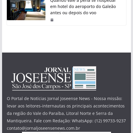
Quando vale a pena se hospedar
em hotel do aeroporto do Galeão
antes ou depois do voo
O Portal de Notícias Jornal Joseense News - Nossa missão:
levar aos leitores-internautas os principais acontecimentos
da região do Vale do Paraíba, Litoral Norte e Serra da
Mantiqueira. Fale com Redação: WhatsApp: (12) 99733-9237
contato@jornaljoseensenews.com.br