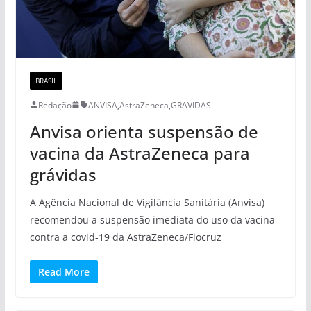
BRASIL
Redação
ANVISA
,
AstraZeneca
,
GRAVIDAS
Anvisa orienta suspensão de
vacina da AstraZeneca para
grávidas
A Agência Nacional de Vigilância Sanitária (Anvisa)
recomendou a suspensão imediata do uso da vacina
contra a covid-19 da AstraZeneca/Fiocruz
Read More