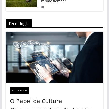
mismo tiempo?
Tecnologia
TECNOLOGIA
O Papel da Cultura