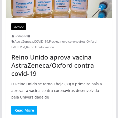
MUNDO
Redação
AstraZeneca
,
COVID-19
,
Fiocruz
,
novo coronavírus
,
Oxford
,
PADEMIA
,
Reino Unido
,
vacina
Reino Unido aprova vacina
AstraZeneca/Oxford contra
covid-19
O Reino Unido se tornou hoje (30) o primeiro país a
aprovar a vacina contra coronavírus desenvolvida
pela Universidade de
Read More