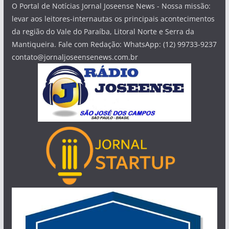
O Portal de Notícias Jornal Joseense News - Nossa missão:
levar aos leitores-internautas os principais acontecimentos
da região do Vale do Paraíba, Litoral Norte e Serra da
Mantiqueira. Fale com Redação: WhatsApp: (12) 99733-9237
contato@jornaljoseensenews.com.br