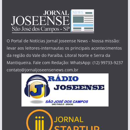
O Portal de Notícias Jornal Joseense News - Nossa missão:
levar aos leitores-internautas os principais acontecimentos
da região do Vale do Paraíba, Litoral Norte e Serra da
Mantiqueira. Fale com Redação: WhatsApp: (12) 99733-9237
contato@jornaljoseensenews.com.br