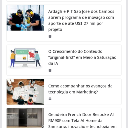
Ardagh e PIT São José dos Campos
abrem programa de inovação com
aporte de até US$ 27 mil por
projeto
O Crescimento do Conteúdo
“original-first” em Meio à Saturação
da IA
Como acompanhar os avanços da
tecnologia em Marketing?
Geladeira French Door Bespoke AI
RM90F com Tela AI Home da
Samsung: inovação e tecnologia em