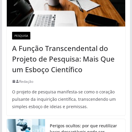
PESQUISA
A Função Transcendental do
Projeto de Pesquisa: Mais Que
um Esboço Científico
Redação
O projeto de pesquisa manifesta-se como o coração
pulsante da inquirição científica, transcendendo um
simples esboço de ideias e premissas.
Perigos ocultos: por que reutilizar
luvas descartáveis pode ser