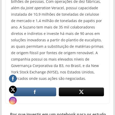
bilhões de pessoas. Com operações de dez fábricas,
além da
joint operation
Veracel, possui capacidade
instalada de 10,9 milhões de toneladas de celulose
de mercado e 1,4 milhão de toneladas de papéis por
ano. A Suzano tem mais de 35 mil colaboradores
diretos e indiretos e investe há mais de 90 anos em
soluções inovadoras a partir do plantio de eucalipto,
as quais permitam a substituição de matérias-primas
de origem fóssil por fontes de origem renovável. A
companhia possui os mais elevados níveis de
Governança Corporativa da B3, no Brasil, e da New
York Stock Exchange (NYSE), nos Estados Unidos,
mercados onde suas ações são negociadas.
Por que investir em um notebook para os estudo