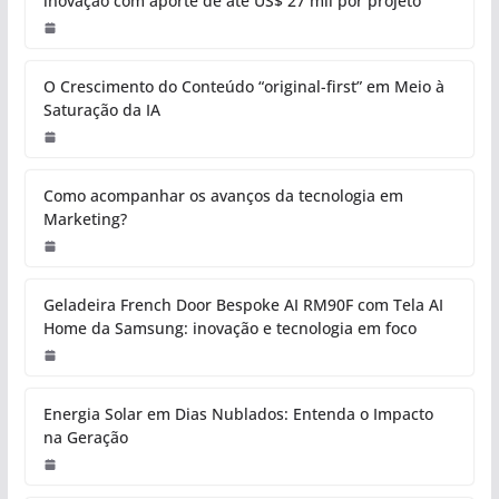
inovação com aporte de até US$ 27 mil por projeto
O Crescimento do Conteúdo “original-first” em Meio à
Saturação da IA
Como acompanhar os avanços da tecnologia em
Marketing?
Geladeira French Door Bespoke AI RM90F com Tela AI
Home da Samsung: inovação e tecnologia em foco
Energia Solar em Dias Nublados: Entenda o Impacto
na Geração