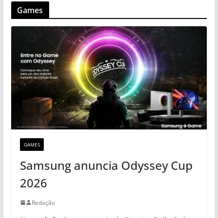
Games
GAMES
Samsung anuncia Odyssey Cup
2026
Redação