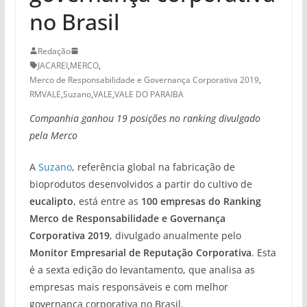
no Brasil
Redação
JACAREI
,
MERCO
,
Merco de Responsabilidade e Governança Corporativa 2019
,
RMVALE
,
Suzano
,
VALE
,
VALE DO PARAIBA
Companhia ganhou 19 posições no ranking divulgado
pela Merco
A
Suzano
, referência global na fabricação de
bioprodutos desenvolvidos a partir do cultivo de
eucalipto
, está entre as
100 empresas do Ranking
Merco de Responsabilidade e Governança
Corporativa 2019
, divulgado anualmente pelo
Monitor Empresarial de Reputação Corporativa
. Esta
é a sexta edição do levantamento, que analisa as
empresas mais responsáveis e com melhor
governança corporativa no Brasil.