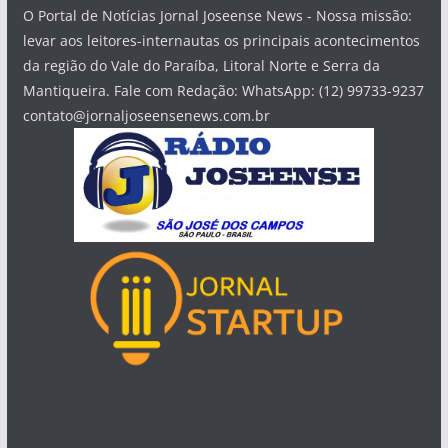
O Portal de Notícias Jornal Joseense News - Nossa missão:
levar aos leitores-internautas os principais acontecimentos
da região do Vale do Paraíba, Litoral Norte e Serra da
Mantiqueira. Fale com Redação: WhatsApp: (12) 99733-9237
contato@jornaljoseensenews.com.br