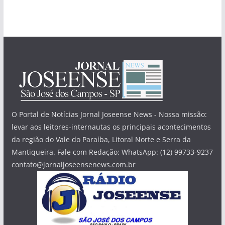
O Portal de Notícias Jornal Joseense News - Nossa missão:
levar aos leitores-internautas os principais acontecimentos
da região do Vale do Paraíba, Litoral Norte e Serra da
Mantiqueira. Fale com Redação: WhatsApp: (12) 99733-9237
contato@jornaljoseensenews.com.br