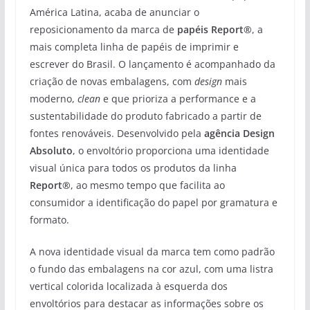
América Latina, acaba de anunciar o
reposicionamento da marca de
papéis Report®
, a
mais completa linha de papéis de imprimir e
escrever do Brasil. O lançamento é acompanhado da
criação de novas embalagens, com
design
mais
moderno,
clean
e que prioriza a performance e a
sustentabilidade do produto fabricado a partir de
fontes renováveis. Desenvolvido pela
agência Design
Absoluto
, o envoltório proporciona uma identidade
visual única para todos os produtos da linha
Report®
, ao mesmo tempo que facilita ao
consumidor a identificação do papel por gramatura e
formato.
A nova identidade visual da marca tem como padrão
o fundo das embalagens na cor azul, com uma listra
vertical colorida localizada à esquerda dos
envoltórios para destacar as informações sobre os