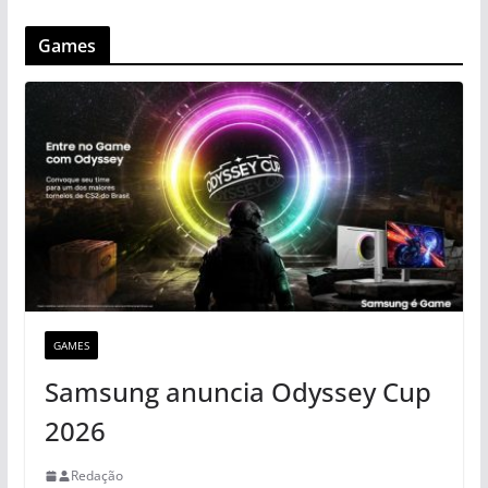
Games
GAMES
Samsung anuncia Odyssey Cup
2026
Redação