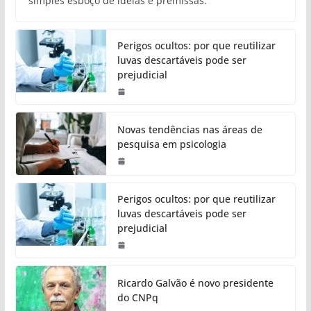
simples esboço de ideias e premissas.
Perigos ocultos: por que reutilizar
luvas descartáveis pode ser
prejudicial
Novas tendências nas áreas de
pesquisa em psicologia
Perigos ocultos: por que reutilizar
luvas descartáveis pode ser
prejudicial
Ricardo Galvão é novo presidente
do CNPq