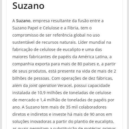
Suzano
A
Suzano
, empresa resultante da fusão entre a
Suzano Papel e Celulose e a Fibria, tem o
compromisso de ser referência global no uso
sustentável de recursos naturais. Líder mundial na
fabricação de celulose de eucalipto e uma das
maiores fabricantes de papéis da América Latina, a
companhia exporta para mais de 80 países e, a partir
de seus produtos, está presente na vida de mais de 2
bilhões de pessoas. Com operações de dez fábricas,
além da
joint operation
Veracel, possui capacidade
instalada de 10,9 milhões de toneladas de celulose
de mercado e 1,4 milhão de toneladas de papéis por
ano. A Suzano tem mais de 35 mil colaboradores
diretos e indiretos e investe há mais de 90 anos em
soluções inovadoras a partir do plantio de eucalipto,
as quais permitam a substituição de matérias-primas