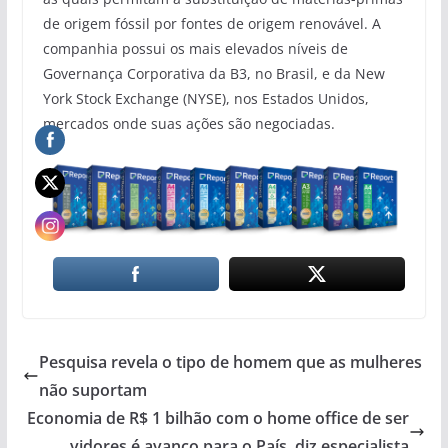
de origem fóssil por fontes de origem renovável. A
companhia possui os mais elevados níveis de
Governança Corporativa da B3, no Brasil, e da New
York Stock Exchange (NYSE), nos Estados Unidos,
mercados onde suas ações são negociadas.
Pesquisa revela o tipo de homem que as mulheres
não suportam
Economia de R$ 1 bilhão com o home office de ser
vidores é avanço para o País, diz especialista