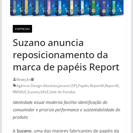
EMPRESAS
Suzano anuncia
reposicionamento da
marca de papéis Report
Redação
Agência Design Absoluto
,
Jacareí (SP)
,
Papéis Report®
,
Report®
,
RMVALE
,
Suzano
,
VALE
,
Vale do Paraíba
Identidade visual moderna facilita identificação do
consumidor e prioriza performance e sustentabilidade do
produto
A
Suzano
, uma das maiores fabricantes de papéis da