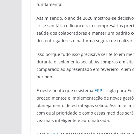
fundamental.
Assim sendo, o ano de 2020 mostrou-se decisivo p
crise sanitária e financeira, os empresários pre
saúde dos colaboradores e manter um padrão co
dos entregadores e na forma segura de realizar 
Isso porque tudo isso precisava ser feito em 
durante o isolamento social. As compras em si
comparado ao apresentado em fevereiro. Além di
período.
É neste ponto que o sistema
ERP
– sigla para En
procedimentos e implementação de novas gestõ
planejamento de estratégias sólido. Assim, é im
com qual prioridade e como essas medidas serã
vez mais inteligente e automatizada.