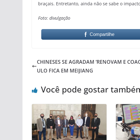
braçais. Entretanto, ainda não se sabe o impa
Foto: divulgação
Compartilhe
CHINESES SE AGRADAM ‘RENOVAM E COA
ULO FICA EM MEIJIANG
Você pode gostar també