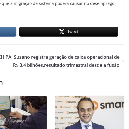
cto que a migração de sistema poderá causar no desemprego.
Tweet
CH PA
Suzano registra geração de caixa operacional de
R$ 3,4 bilhões,resultado trimestral desde a fusão
m