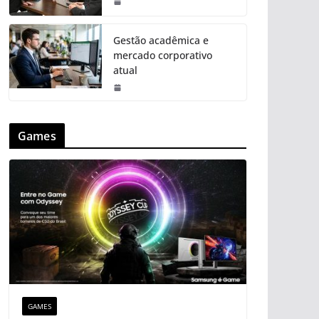
Gestão acadêmica e
mercado corporativo
atual
Games
GAMES