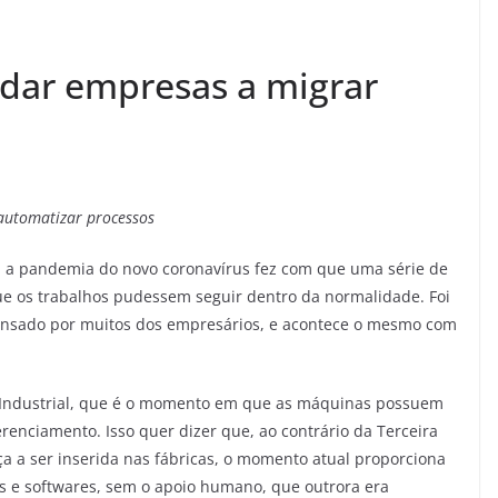
dar empresas a migrar
 automatizar processos
, a pandemia do novo coronavírus fez com que uma série de
ue os trabalhos pudessem seguir dentro da normalidade. Foi
ensado por muitos dos empresários, e acontece o mesmo com
o Industrial, que é o momento em que as máquinas possuem
enciamento. Isso quer dizer que, ao contrário da Terceira
a a ser inserida nas fábricas, o momento atual proporciona
s e softwares, sem o apoio humano, que outrora era