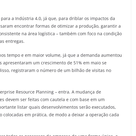
ara a Indústria 4.0, já que, para driblar os impactos da
cisaram encontrar formas de otimizar a produção, garantir a
nsistente na área logística – também com foco na condição
as entregas.
menos tempo e em maior volume, já que a demanda aumentou
tes apresentaram um crescimento de 51% em maio se
sso, registraram o número de um bilhão de visitas no
terprise Resource Planning – entra. A mudança de
es devem ser feitas com cautela e com base em um
portante listar quais desenvolvimentos serão executados,
o colocadas em prática, de modo a deixar a operação cada