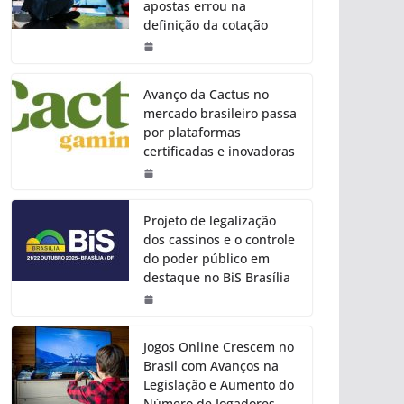
apostas errou na
definição da cotação
Avanço da Cactus no
mercado brasileiro passa
por plataformas
certificadas e inovadoras
Projeto de legalização
dos cassinos e o controle
do poder público em
destaque no BiS Brasília
Jogos Online Crescem no
Brasil com Avanços na
Legislação e Aumento do
Número de Jogadores