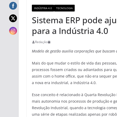
INDÚSTRIA 4.0
TECNOLOGIA
Sistema ERP pode aju
para a Indústria 4.0
Redação
Modelo de gestão auxilia corporações que buscam
Mais do que mudar o estilo de vida das pessoas
processos fossem criados ou adiantados para q
assim com o home office, que não era sequer p
a nova era industrial, a Indústria 4.0.
Esse conceito é relacionado à Quarta Revoluçã
mais autonomia nos processos de produção e ger
Revolução Industrial, quando a tecnologia começ
uma série de etapas realizadas apenas por robô