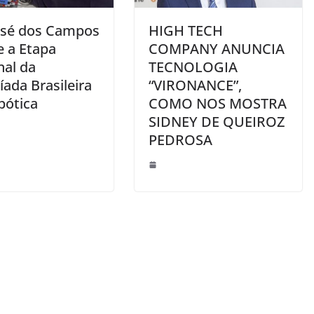
osé dos Campos
HIGH TECH
e a Etapa
COMPANY ANUNCIA
nal da
TECNOLOGIA
ada Brasileira
“VIRONANCE”,
bótica
COMO NOS MOSTRA
SIDNEY DE QUEIROZ
PEDROSA