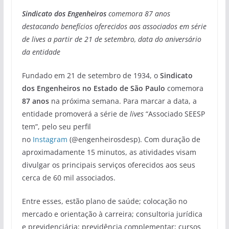
Sindicato dos Engenheiros
comemora 87 anos
destacando benefícios oferecidos aos associados em série
de lives a partir de 21 de setembro, data do aniversário
da entidade
Fundado em 21 de setembro de 1934, o
Sindicato
dos Engenheiros no Estado de São Paulo
comemora
87 anos
na próxima semana. Para marcar a data, a
entidade promoverá a série de
lives
“Associado SEESP
tem”, pelo seu perfil
no
Instagram
(@engenheirosdesp). Com duração de
aproximadamente 15 minutos, as atividades visam
divulgar os principais serviços oferecidos aos seus
cerca de 60 mil associados.
Entre esses, estão plano de saúde; colocação no
mercado e orientação à carreira; consultoria jurídica
e previdenciária; previdência complementar; cursos