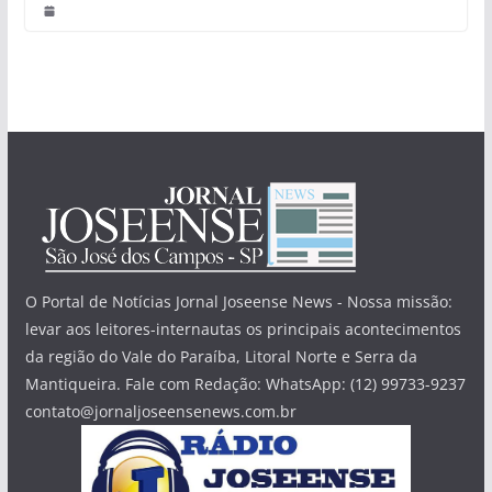
O Portal de Notícias Jornal Joseense News - Nossa missão:
levar aos leitores-internautas os principais acontecimentos
da região do Vale do Paraíba, Litoral Norte e Serra da
Mantiqueira. Fale com Redação: WhatsApp: (12) 99733-9237
contato@jornaljoseensenews.com.br