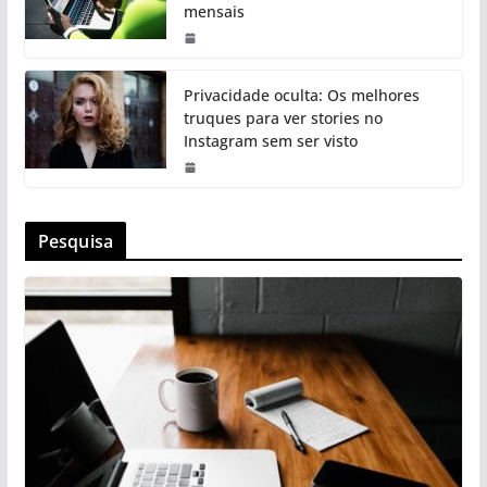
mensais
Privacidade oculta: Os melhores
truques para ver stories no
Instagram sem ser visto
Pesquisa