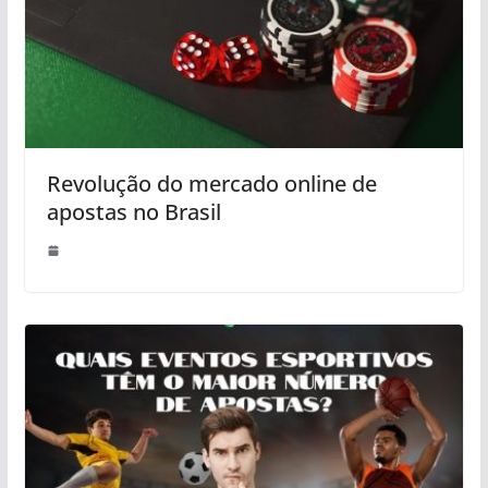
Revolução do mercado online de
apostas no Brasil