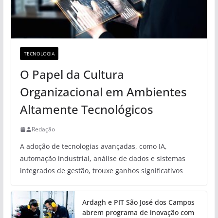
TECNOLOGIA
O Papel da Cultura
Organizacional em Ambientes
Altamente Tecnológicos
Redação
A adoção de tecnologias avançadas, como IA,
automação industrial, análise de dados e sistemas
integrados de gestão, trouxe ganhos significativos
Ardagh e PIT São José dos Campos
abrem programa de inovação com