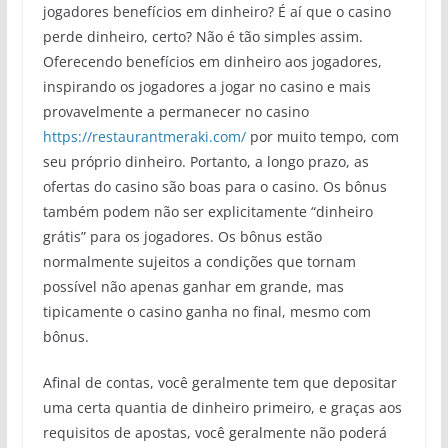
jogadores benefícios em dinheiro? É aí que o casino
perde dinheiro, certo? Não é tão simples assim.
Oferecendo benefícios em dinheiro aos jogadores,
inspirando os jogadores a jogar no casino e mais
provavelmente a permanecer no casino
https://restaurantmeraki.com/
por muito tempo, com
seu próprio dinheiro. Portanto, a longo prazo, as
ofertas do casino são boas para o casino. Os bônus
também podem não ser explicitamente “dinheiro
grátis” para os jogadores. Os bônus estão
normalmente sujeitos a condições que tornam
possível não apenas ganhar em grande, mas
tipicamente o casino ganha no final, mesmo com
bônus.
Afinal de contas, você geralmente tem que depositar
uma certa quantia de dinheiro primeiro, e graças aos
requisitos de apostas, você geralmente não poderá