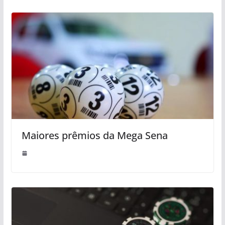
Maiores prêmios da Mega Sena