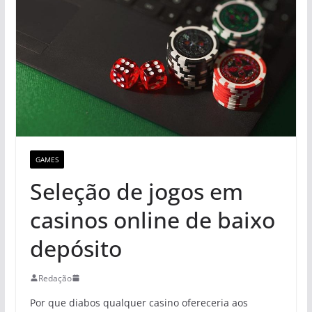
GAMES
Seleção de jogos em
casinos online de baixo
depósito
Redação
Por que diabos qualquer casino ofereceria aos