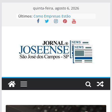
Pular
quinta-feira, agosto 6, 2026
para
A Feimalhas está de volta!
Últimos:
Como Empresas Estão
o
Estruturando Processos Orientados
conteúdo
Por Dados
ZENON TOUR TÁXI E VAN
impulsiona o turismo em Porto
Seguro com serviços de transfer,
passeios e traslados de alto padrão
Educa Mais Brasil bolsas –
lançadas vagas para o segundo
semestre!
São José dos Campos será a capital
do vinho(experiências únicas e
rótulos exclusivos)