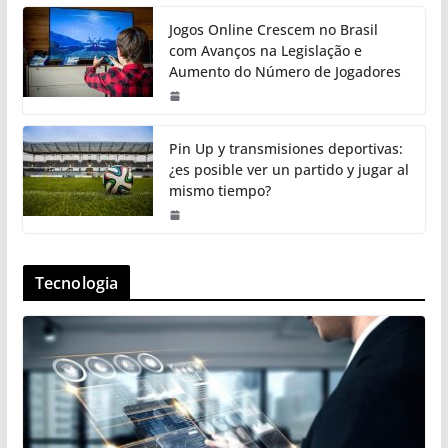
Jogos Online Crescem no Brasil
com Avanços na Legislação e
Aumento do Número de Jogadores
Pin Up y transmisiones deportivas:
¿es posible ver un partido y jugar al
mismo tiempo?
Tecnologia