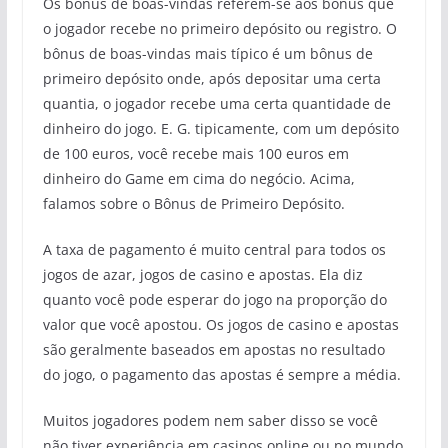
Os bônus de boas-vindas referem-se aos bônus que
o jogador recebe no primeiro depósito ou registro. O
bônus de boas-vindas mais típico é um bônus de
primeiro depósito onde, após depositar uma certa
quantia, o jogador recebe uma certa quantidade de
dinheiro do jogo. E. G. tipicamente, com um depósito
de 100 euros, você recebe mais 100 euros em
dinheiro do Game em cima do negócio. Acima,
falamos sobre o Bônus de Primeiro Depósito.
A taxa de pagamento é muito central para todos os
jogos de azar, jogos de casino e apostas. Ela diz
quanto você pode esperar do jogo na proporção do
valor que você apostou. Os jogos de casino e apostas
são geralmente baseados em apostas no resultado
do jogo, o pagamento das apostas é sempre a média.
Muitos jogadores podem nem saber disso se você
não tiver experiência em casinos online ou no mundo