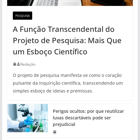
PESQUISA
A Função Transcendental do
Projeto de Pesquisa: Mais Que
um Esboço Científico
Redação
O projeto de pesquisa manifesta-se como o coração
pulsante da inquirição científica, transcendendo um
simples esboço de ideias e premissas.
Perigos ocultos: por que reutilizar
luvas descartáveis pode ser
prejudicial