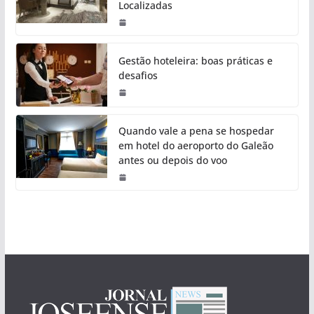
Localizadas
Gestão hoteleira: boas práticas e
desafios
Quando vale a pena se hospedar
em hotel do aeroporto do Galeão
antes ou depois do voo