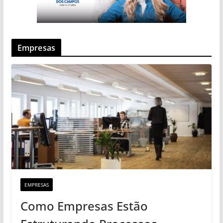
Empresas
EMPRESAS
Como Empresas Estão