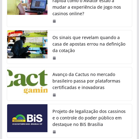
rápida como o Aviator estão a
mudar a experiência de jogo nos
casinos online?
Os sinais que revelam quando a
casa de apostas errou na definição
da cotação
Avanço da Cactus no mercado
brasileiro passa por plataformas
certificadas e inovadoras
Projeto de legalização dos cassinos
e o controle do poder público em
destaque no BiS Brasília