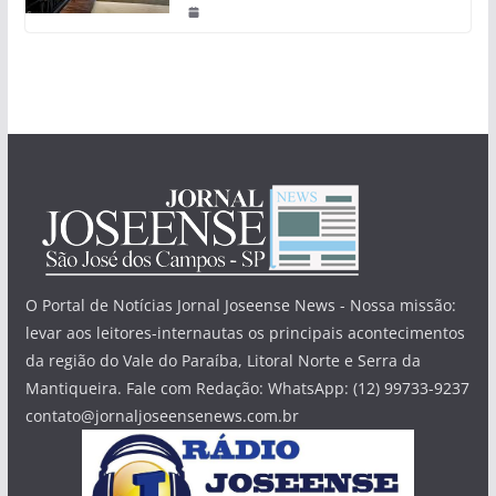
O Portal de Notícias Jornal Joseense News - Nossa missão:
levar aos leitores-internautas os principais acontecimentos
da região do Vale do Paraíba, Litoral Norte e Serra da
Mantiqueira. Fale com Redação: WhatsApp: (12) 99733-9237
contato@jornaljoseensenews.com.br