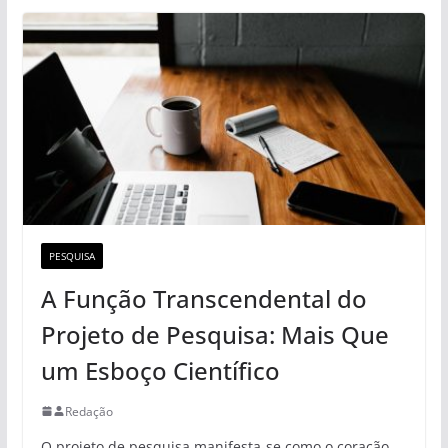
PESQUISA
A Função Transcendental do
Projeto de Pesquisa: Mais Que
um Esboço Científico
Redação
O projeto de pesquisa manifesta-se como o coração