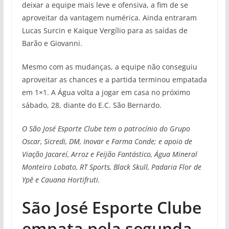
deixar a equipe mais leve e ofensiva, a fim de se
aproveitar da vantagem numérica. Ainda entraram
Lucas Surcin e Kaique Vergílio para as saídas de
Barão e Giovanni.
Mesmo com as mudanças, a equipe não conseguiu
aproveitar as chances e a partida terminou empatada
em 1×1. A Água volta a jogar em casa no próximo
sábado, 28, diante do E.C. São Bernardo.
O São José Esporte Clube tem o patrocínio do Grupo
Oscar, Sicredi, DM, Inovar e Farma Conde; e apoio de
Viação Jacareí, Arroz e Feijão Fantástico, Água Mineral
Monteiro Lobato, RT Sports, Black Skull, Padaria Flor de
Ypê e Cauana Hortifruti.
São José Esporte Clube
empata pela segunda