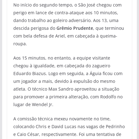
No início do segundo tempo, o São José chegou com
perigo em lance de contra-ataque aos 10 minutos,
dando trabalho ao goleiro adversário. Aos 13, uma
descida perigosa do
Grêmio Prudente
, que terminou
com bela defesa de Ariel, em cabeçada à queima-
roupa.
Aos 15 minutos, no entanto, a equipe visitante
chegou à igualdade, em cabeçada do zagueiro
Eduardo Biazus. Logo em seguida, a Águia ficou com
um jogador a mais, devido à expulsão do mesmo
atleta. O técnico Max Sandro aproveitou a situação
para promover a primeira alteração, com Rodolfo no
lugar de Wendel Jr.
A comissão técnica mexeu novamente no time,
colocando Chris e David Lucas nas vagas de Pedrinho
e Caio César, respectivamente. Foi uma tentativa de