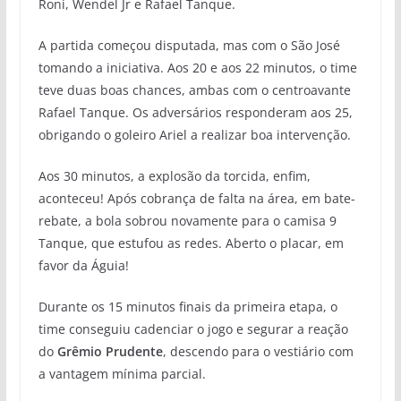
Roni, Wendel Jr e Rafael Tanque.
A partida começou disputada, mas com o São José
tomando a iniciativa. Aos 20 e aos 22 minutos, o time
teve duas boas chances, ambas com o centroavante
Rafael Tanque. Os adversários responderam aos 25,
obrigando o goleiro Ariel a realizar boa intervenção.
Aos 30 minutos, a explosão da torcida, enfim,
aconteceu! Após cobrança de falta na área, em bate-
rebate, a bola sobrou novamente para o camisa 9
Tanque, que estufou as redes. Aberto o placar, em
favor da Águia!
Durante os 15 minutos finais da primeira etapa, o
time conseguiu cadenciar o jogo e segurar a reação
do
Grêmio Prudente
, descendo para o vestiário com
a vantagem mínima parcial.