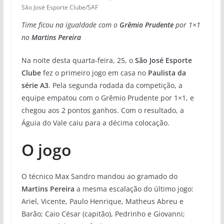
São José Esporte Clube/SAF
Time ficou na igualdade com o
Grêmio Prudente
por 1×1
no
Martins Pereira
Na noite desta quarta-feira, 25, o
São José Esporte
Clube
fez o primeiro jogo em casa no
Paulista da
série A3
. Pela segunda rodada da competição, a
equipe empatou com o Grêmio Prudente por 1×1, e
chegou aos 2 pontos ganhos. Com o resultado, a
Águia do Vale caiu para a décima colocação.
O jogo
O técnico Max Sandro mandou ao gramado do
Martins Pereira
a mesma escalação do último jogo:
Ariel, Vicente, Paulo Henrique, Matheus Abreu e
Barão; Caio César (capitão), Pedrinho e Giovanni;