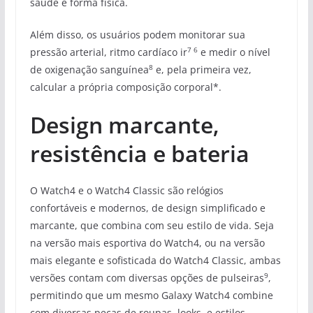
saúde e forma física.
Além disso, os usuários podem monitorar sua
7 6
pressão arterial, ritmo cardíaco ir
e medir o nível
8
de oxigenação sanguínea
e, pela primeira vez,
calcular a própria composição corporal*.
Design marcante,
resistência e bateria
O Watch4 e o Watch4 Classic são relógios
confortáveis e modernos, de design simplificado e
marcante, que combina com seu estilo de vida. Seja
na versão mais esportiva do Watch4, ou na versão
mais elegante e sofisticada do Watch4 Classic, ambas
9
versões contam com diversas opções de pulseiras
,
permitindo que um mesmo Galaxy Watch4 combine
com diversas peças de roupas, looks, e estilos