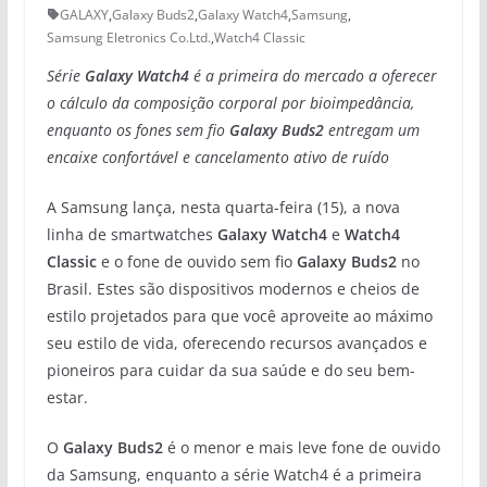
GALAXY
,
Galaxy Buds2
,
Galaxy Watch4
,
Samsung
,
Samsung Eletronics Co.Ltd.
,
Watch4 Classic
Série
Galaxy Watch4
é a primeira do mercado a oferecer
o cálculo da composição corporal por bioimpedância,
enquanto os fones sem fio
Galaxy Buds2
entregam um
encaixe confortável e cancelamento ativo de ruído
A Samsung lança, nesta quarta-feira (15), a nova
linha de smartwatches
Galaxy Watch4
e
Watch4
Classic
e o fone de ouvido sem fio
Galaxy Buds2
no
Brasil. Estes são dispositivos modernos e cheios de
estilo projetados para que você aproveite ao máximo
seu estilo de vida, oferecendo recursos avançados e
pioneiros para cuidar da sua saúde e do seu bem-
estar.
O
Galaxy Buds2
é o menor e mais leve fone de ouvido
da Samsung, enquanto a série Watch4 é a primeira