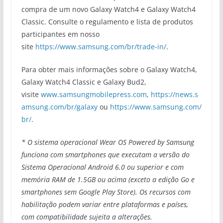
compra de um novo Galaxy Watch4 e Galaxy Watch4
Classic. Consulte o regulamento e lista de produtos
participantes em nosso
site
https://www.samsung.com/br/trade-in/
.
Para obter mais informações sobre o Galaxy Watch4,
Galaxy Watch4 Classic e Galaxy Bud2,
visite
www.samsungmobilepress.com
,
https://news.s
amsung.com/br/galaxy
ou
https://www.samsung.com/
br/
.
* O sistema operacional Wear OS Powered by Samsung
funciona com smartphones que executam a versão do
Sistema Operacional Android 6.0 ou superior e com
memória RAM de 1.5GB ou acima (exceto a edição Go e
smartphones sem Google Play Store). Os recursos com
habilitação podem variar entre plataformas e países,
com compatibilidade sujeita a alterações.