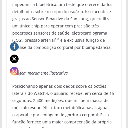
impedância bioelétrica, um teste que oferece dados
detalhados sobre o corpo do usuário. Isso acontece
graças ao Sensor Bioactive da Samsung, que utiliza
um único chip para operar com precisão três
poderosos sensores de saúde: eletrocardiograma
5 6
(ECG), pressão arterial
e a exclusiva função de
Análise da composição corporal por bioimpedância.
Imagem meramente ilustrativa
Posicionando apenas dois dedos sobre os botões
laterais do Watch4, o usuário recebe, em cerca de 15
segundos, 2.400 medições, que incluem massa de
músculo esquelético, taxa metabólica basal, água
corporal e porcentagem de gordura corporal. Essa
função fornece uma maior compreensão da própria