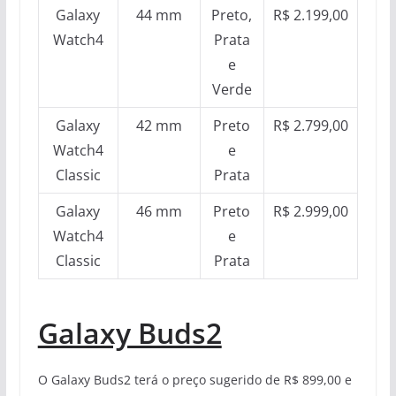
Galaxy
44 mm
Preto,
R$ 2.199,00
Watch4
Prata
e
Verde
Galaxy
42 mm
Preto
R$ 2.799,00
Watch4
e
Classic
Prata
Galaxy
46 mm
Preto
R$ 2.999,00
Watch4
e
Classic
Prata
Galaxy Buds2
O Galaxy Buds2 terá o preço sugerido de R$ 899,00 e