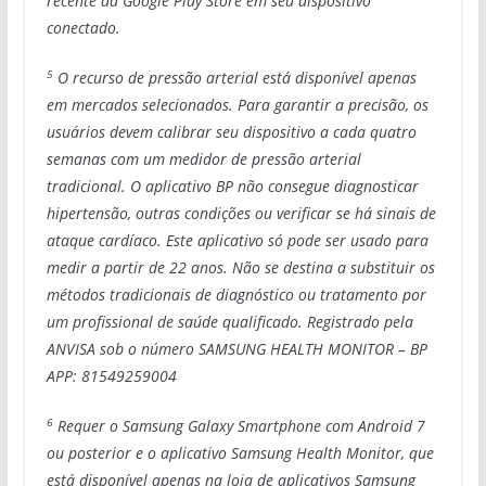
recente da Google Play Store em seu dispositivo
conectado.
5
O recurso de pressão arterial está disponível apenas
em mercados selecionados. Para garantir a precisão, os
usuários devem calibrar seu dispositivo a cada quatro
semanas com um medidor de pressão arterial
tradicional. O aplicativo BP não consegue diagnosticar
hipertensão, outras condições ou verificar se há sinais de
ataque cardíaco. Este aplicativo só pode ser usado para
medir a partir de 22 anos. Não se destina a substituir os
métodos tradicionais de diagnóstico ou tratamento por
um profissional de saúde qualificado.
Registrado pela
ANVISA sob o número SAMSUNG HEALTH MONITOR – BP
APP: 81549259004
6
Requer o Samsung Galaxy Smartphone com Android 7
ou posterior e o aplicativo Samsung Health Monitor, que
está disponível apenas na loja de aplicativos Samsung