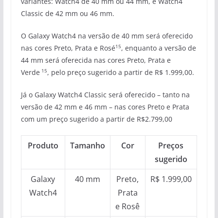
variantes: Watch4 de 40 mm ou 44 mm, e Watch4
Classic de 42 mm ou 46 mm.
O Galaxy Watch4 na versão de 40 mm será oferecido
15
nas cores Preto, Prata e Rosé
, enquanto a versão de
44 mm será oferecida nas cores Preto, Prata e
15
Verde
, pelo preço sugerido a partir de R$ 1.999,00.
Já o Galaxy Watch4 Classic será oferecido – tanto na
versão de 42 mm e 46 mm – nas cores Preto e Prata
com um preço sugerido a partir de R$2.799,00
Produto
Tamanho
Cor
Preços
sugerido
Galaxy
40 mm
Preto,
R$ 1.999,00
Watch4
Prata
e Rosê