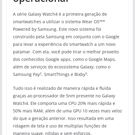
A série Galaxy Watch4 é a primeira geração de
smartwatches a utilizar o sistema Wear OS™️*
Powered by Samsung. Este novo sistema foi
construído pela Samsung em conjunto com o Google
para levar a experiência do smartwatch a um novo
patamar. Com ela, você pode tirar o melhor proveito
dos conhecidos Google apps, como o Google Maps,
além de serviços do ecossistema Galaxy, como o
2
3
Samsung Pay
, SmartThings e Bixby
.
Tudo isso é realizado de maneira rápida e fluída
graças ao processador de 5nm presente no Galaxy
Watch4. Ele comporta uma CPU 20% mais rápida e
50% mais RAM, além de uma GPU 10 vezes mais veloz
do que a geração anterior. Isso resultada em uma
rolagem de tela e uso de multiplas funções de
maneira suave, nítidas e sem esforços.