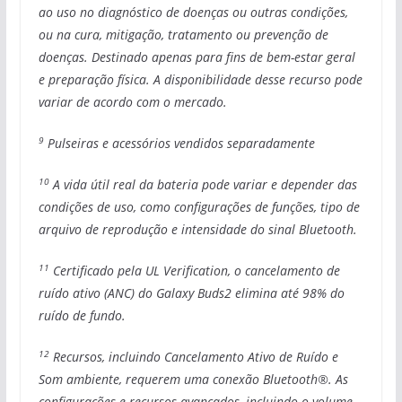
ao uso no diagnóstico de doenças ou outras condições,
ou na cura, mitigação, tratamento ou prevenção de
doenças. Destinado apenas para fins de bem-estar geral
e preparação física. A disponibilidade desse recurso pode
variar de acordo com o mercado.
9
Pulseiras e acessórios vendidos separadamente
10
A vida útil real da bateria pode variar e depender das
condições de uso, como configurações de funções, tipo de
arquivo de reprodução e intensidade do sinal Bluetooth.
11
Certificado pela UL Verification, o cancelamento de
ruído ativo (ANC) do Galaxy Buds2 elimina até 98% do
ruído de fundo.
12
Recursos, incluindo Cancelamento Ativo de Ruído e
Som ambiente, requerem uma conexão Bluetooth®. As
configurações e recursos avançados, incluindo o volume