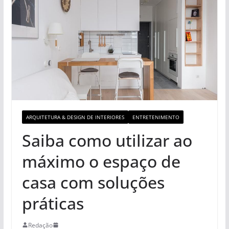
ARQUITETURA & DESIGN DE INTERIORES
ENTRETENIMENTO
Saiba como utilizar ao
máximo o espaço de
casa com soluções
práticas
Redação