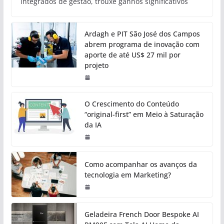
integrados de gestão, trouxe ganhos significativos
Ardagh e PIT São José dos Campos
abrem programa de inovação com
aporte de até US$ 27 mil por
projeto
O Crescimento do Conteúdo
“original-first” em Meio à Saturação
da IA
Como acompanhar os avanços da
tecnologia em Marketing?
Geladeira French Door Bespoke AI