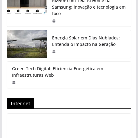
RM90F com Tela AI Home da
Samsung: inovação e tecnologia em
foco
Energia Solar em Dias Nublados:
Entenda o Impacto na Geração
Green Tech Digital: Eficiência Energética em
Infraestruturas Web
Internet