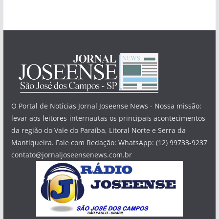
O Portal de Notícias Jornal Joseense News - Nossa missão:
levar aos leitores-internautas os principais acontecimentos
da região do Vale do Paraíba, Litoral Norte e Serra da
Mantiqueira. Fale com Redação: WhatsApp: (12) 99733-9237
contato@jornaljoseensenews.com.br