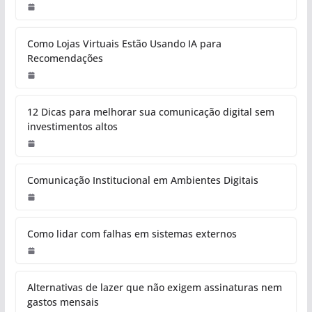
Como Lojas Virtuais Estão Usando IA para
Recomendações
12 Dicas para melhorar sua comunicação digital sem
investimentos altos
Comunicação Institucional em Ambientes Digitais
Como lidar com falhas em sistemas externos
Alternativas de lazer que não exigem assinaturas nem
gastos mensais