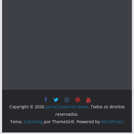
Copyright © 2026
Jornal Joseense News
. Todos os direitos
reservados.
Tema:
ColorMag
por ThemeGrill. Powered by
WordPress
.