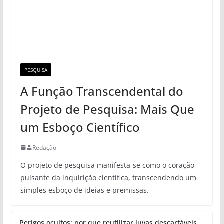
PESQUISA
A Função Transcendental do
Projeto de Pesquisa: Mais Que
um Esboço Científico
Redação
O projeto de pesquisa manifesta-se como o coração
pulsante da inquirição científica, transcendendo um
simples esboço de ideias e premissas.
Perigos ocultos: por que reutilizar luvas descartáveis