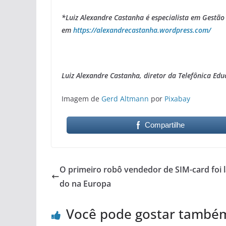
*Luiz Alexandre Castanha é especialista em Gestã
em
https://alexandrecastanha.wordpress.com/
Luiz Alexandre Castanha, diretor da Telefônica Educ
Imagem de
Gerd Altmann
por
Pixabay
Compartilhe
O primeiro robô vendedor de SIM-card foi 
do na Europa
Você pode gostar també