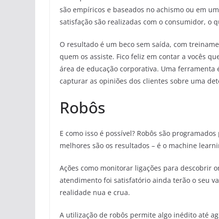
são empíricos e baseados no achismo ou em uma
satisfação são realizadas com o consumidor, o 
O resultado é um beco sem saída, com treiname
quem os assiste. Fico feliz em contar a vocês q
área de educação corporativa. Uma ferramenta é 
capturar as opiniões dos clientes sobre uma 
Robôs
E como isso é possível? Robôs são programados 
melhores são os resultados – é o machine learni
Ações como monitorar ligações para descobrir o
atendimento foi satisfatório ainda terão o seu v
realidade nua e crua.
A utilização de robôs permite algo inédito até a