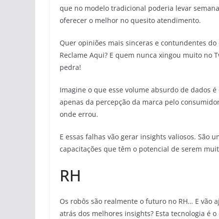
que no modelo tradicional poderia levar seman
oferecer o melhor no quesito atendimento.
Quer opiniões mais sinceras e contundentes do 
Reclame Aqui? E quem nunca xingou muito no Twi
pedra!
Imagine o que esse volume absurdo de dados é c
apenas da percepção da marca pelo consumido
onde errou.
E essas falhas vão gerar insights valiosos. São
capacitações que têm o potencial de serem muit
RH
Os robôs são realmente o futuro no RH… E vão aj
atrás dos melhores insights? Esta tecnologia é o