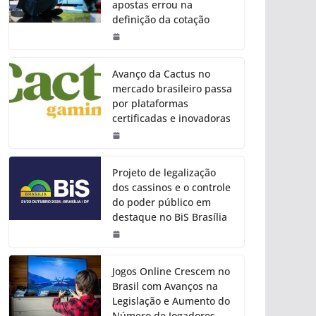
apostas errou na
definição da cotação
Avanço da Cactus no
mercado brasileiro passa
por plataformas
certificadas e inovadoras
Projeto de legalização
dos cassinos e o controle
do poder público em
destaque no BiS Brasília
Jogos Online Crescem no
Brasil com Avanços na
Legislação e Aumento do
Número de Jogadores