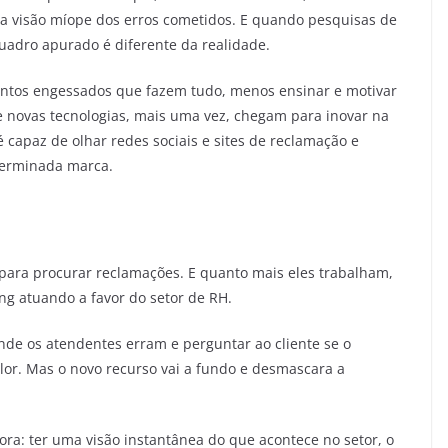
 visão míope dos erros cometidos. E quando pesquisas de
quadro apurado é diferente da realidade.
ntos engessados que fazem tudo, menos ensinar e motivar
ue novas tecnologias, mais uma vez, chegam para inovar na
capaz de olhar redes sociais e sites de reclamação e
determinada marca.
para procurar reclamações. E quanto mais eles trabalham,
ng atuando a favor do setor de RH.
nde os atendentes erram e perguntar ao cliente se o
alor. Mas o novo recurso vai a fundo e desmascara a
gora: ter uma visão instantânea do que acontece no setor, o