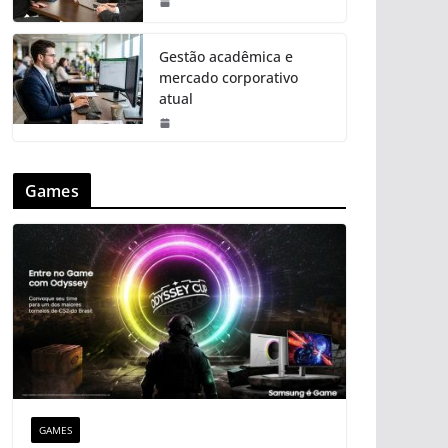
Gestão acadêmica e
mercado corporativo
atual
Games
GAMES