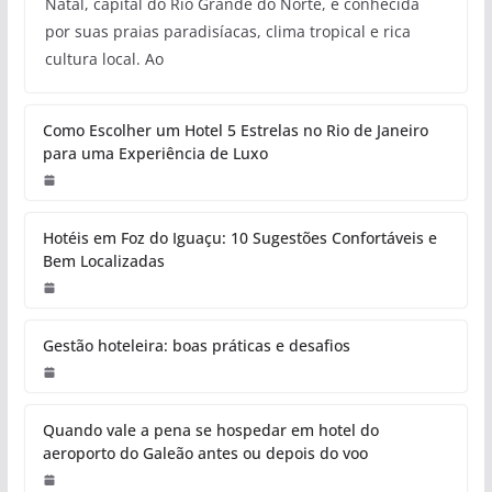
Natal, capital do Rio Grande do Norte, é conhecida
por suas praias paradisíacas, clima tropical e rica
cultura local. Ao
Como Escolher um Hotel 5 Estrelas no Rio de Janeiro
para uma Experiência de Luxo
Hotéis em Foz do Iguaçu: 10 Sugestões Confortáveis e
Bem Localizadas
Gestão hoteleira: boas práticas e desafios
Quando vale a pena se hospedar em hotel do
aeroporto do Galeão antes ou depois do voo