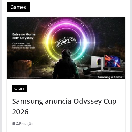
Games
GAMES
Samsung anuncia Odyssey Cup
2026
Redação