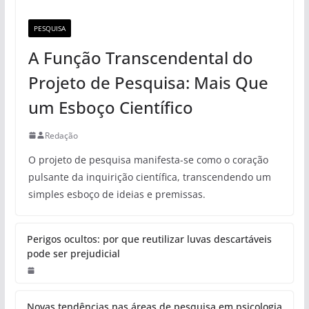
PESQUISA
A Função Transcendental do
Projeto de Pesquisa: Mais Que
um Esboço Científico
Redação
O projeto de pesquisa manifesta-se como o coração
pulsante da inquirição científica, transcendendo um
simples esboço de ideias e premissas.
Perigos ocultos: por que reutilizar luvas descartáveis
pode ser prejudicial
Novas tendências nas áreas de pesquisa em psicologia