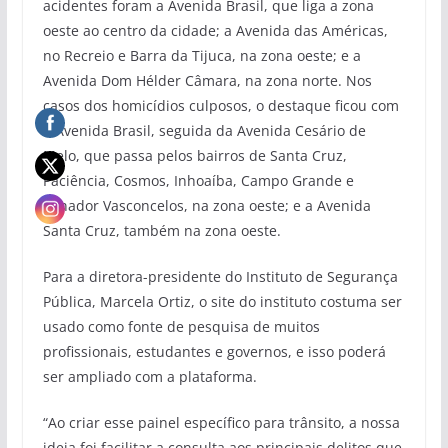
acidentes foram a Avenida Brasil, que liga a zona
oeste ao centro da cidade; a Avenida das Américas,
no Recreio e Barra da Tijuca, na zona oeste; e a
Avenida Dom Hélder Câmara, na zona norte. Nos
casos dos homicídios culposos, o destaque ficou com
a Avenida Brasil, seguida da Avenida Cesário de
Melo, que passa pelos bairros de Santa Cruz,
Paciência, Cosmos, Inhoaíba, Campo Grande e
Senador Vasconcelos, na zona oeste; e a Avenida
Santa Cruz, também na zona oeste.
Para a diretora-presidente do Instituto de Segurança
Pública, Marcela Ortiz, o site do instituto costuma ser
usado como fonte de pesquisa de muitos
profissionais, estudantes e governos, e isso poderá
ser ampliado com a plataforma.
“Ao criar esse painel específico para trânsito, a nossa
ideia foi facilitar a consulta aos principais delitos que