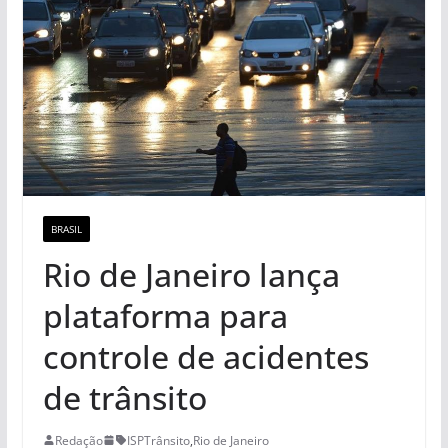
BRASIL
Rio de Janeiro lança
plataforma para
controle de acidentes
de trânsito
Redação
ISPTrânsito
,
Rio de Janeiro