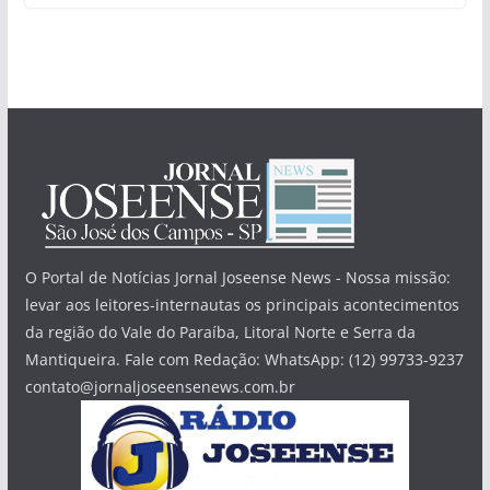
O Portal de Notícias Jornal Joseense News - Nossa missão:
levar aos leitores-internautas os principais acontecimentos
da região do Vale do Paraíba, Litoral Norte e Serra da
Mantiqueira. Fale com Redação: WhatsApp: (12) 99733-9237
contato@jornaljoseensenews.com.br