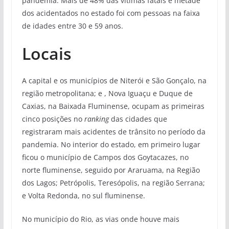
pandemia. Mais de 48% das vítimas fatais e metade
dos acidentados no estado foi com pessoas na faixa
de idades entre 30 e 59 anos.
Locais
A capital e os municípios de Niterói e São Gonçalo, na
região metropolitana; e , Nova Iguaçu e Duque de
Caxias, na Baixada Fluminense, ocupam as primeiras
cinco posições no
ranking
das cidades que
registraram mais acidentes de trânsito no período da
pandemia. No interior do estado, em primeiro lugar
ficou o município de Campos dos Goytacazes, no
norte fluminense, seguido por Araruama, na Região
dos Lagos; Petrópolis, Teresópolis, na região Serrana;
e Volta Redonda, no sul fluminense.
No município do Rio, as vias onde houve mais