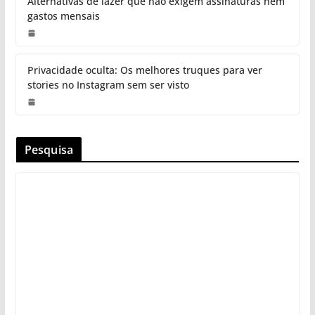
Alternativas de lazer que não exigem assinaturas nem
gastos mensais
Privacidade oculta: Os melhores truques para ver
stories no Instagram sem ser visto
Pesquisa