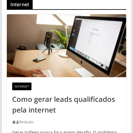
Internet
INTERNET
Como gerar leads qualificados
pela internet
Redação
Gerar tráfego nunca foi o maior desafio. O problema